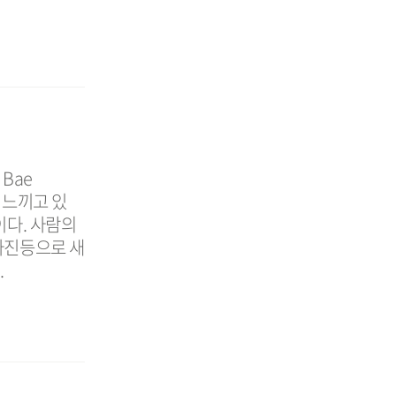
Bae
삼 느끼고 있
이다. 사람의
사진등으로 새
.