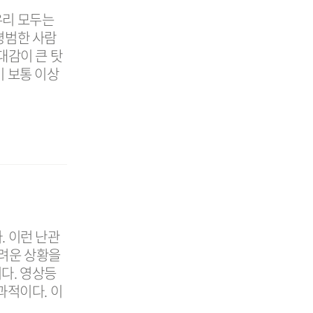
우리 모두는
평범한 사람
대감이 큰 탓
이 보통 이상
. 이런 난관
어려운 상황을
다. 영상등
과적이다. 이