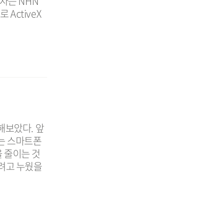
자는 NHN
ActiveX
해보았다. 앞
는 스마트폰
 줄이는 것
자려고 누웠을