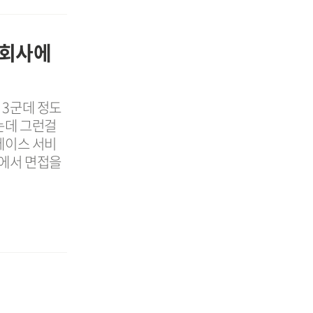
 회사에
 3군데 정도
는데 그런걸
베이스 서비
에서 면접을