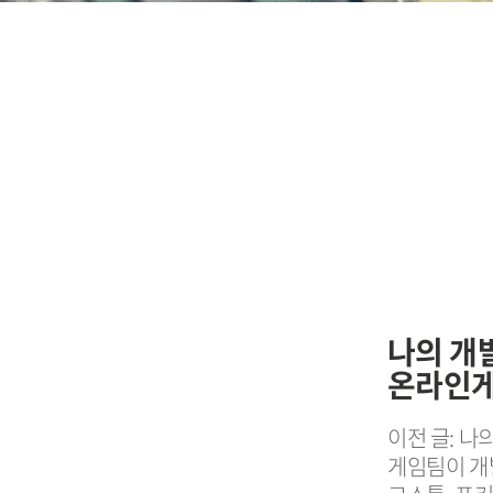
나의 개
온라인게
이전 글: 나
게임팀이 개