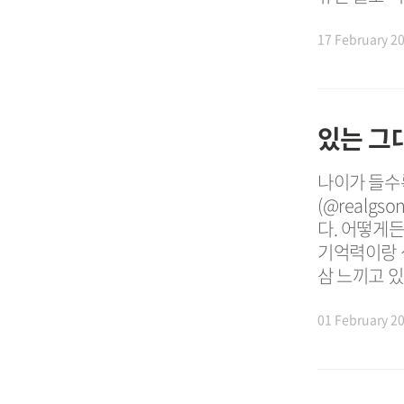
17 February 2
있는 그
나이가 들수록
(@realgs
다. 어떻게든
기억력이랑 
삼 느끼고 있
01 February 2