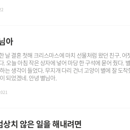
22
별님아
한 날 결혼 첫해 크리스마스에 마치 선물처럼 왔던 친구. 어
. 오늘 아침 작은 상자에 넣어 마당 한 구석에 묻어 줬다. 
하는 생각이 들었다. 무지개 다리 건너 고양이 별에 잘 도착
이 되었겠네. 안녕 별님아.
2021
범상치 않은 일을 해내려면