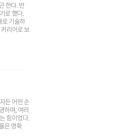
곤 한다. 반
기로 했다.
대로 기술하
 커리어로 보
투자든 어떤 순
영하며, 여러
는 힘이었다.
 둘은 명확