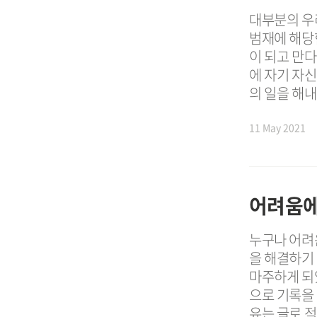
대부분의 우
범재에 해당
이 되고 만다
에 자기 자신
의 일을 해내
11 May 2021
어려움에
누구나 어려운
을 해결하기 
마주하게 되
으로 기록을 
유는 글로 적다