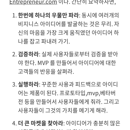
Entrepreneur.com
이다. 간단히 요약하자면,
한번에 하나의 우물만 파라
: 동시에 여러개의
비지니스 아이디어를 발굴하는 것은 무리. 자
신의 마음을 가장 크게 움직였던 아이디어 하
나를 잡고 파내려 가기.
검증하라
: 실제 사용자들로부터 검증을 받아
야 한다. MVP 를 만들어서 아이디어에 대한
고객들의 반응을 살펴라.
실행하라
: 꾸준한 사용과 피드백으로 아이디
어는 제품이 된다. 프로토타입,mvp,베타버
전 등을 만들어서 사용자들에게 줘라. 그리고
사용자들이 그것의 가치를 메기게 해라.
더 큰 마켓을 찾아라
: 아이디어가 충분히 많은