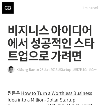
1 min
read
비지니스 아이디어
에서 성공적인 스타
트업으로 가려면
Ki Sung Bae
on
28 Jan 2013
#Startup
,
#비지니스
,
#스타트업
원문은
How to Turn a Worthless Business
Idea into a Million-Dollar Startup |