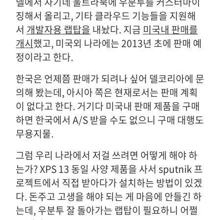
델에서 자기네 울트라북에 우분투를 커스터마이
징해서 올리고, 기타 클라우드 기능들을 지원해
서
개발자용 랩탑을
내놨다. 지금
미국내 판매를
개시
했고, 미국외 나라에는 2013년 초에 판매 예
정이라고 한다.
한국은 언제쯤 판매가 되려나 싶어 델코리아에 문
의해 봤는데, 아시아 쪽은 현재로서는 판매 계획
이 없다고 한다. 거기다 미국내 판매 제품을 구매
하면 한국에서 A/S 받을 수도 없으니 구매 대행도
무용지물.
그럼 우리 나라에서 저걸 쓰려면 어떻게 해야 하
는가? XPS 13 동일 사양 제품을 사서 sputnik 프
로젝트에서 직접 받아다가 설치하는 방법이 있겠
다. 돈주고 고생을 해야 되는 게 마음에 안들긴 하
는데, 우분투 잘 돌아가는 랩탑이 필요하니 어쩔