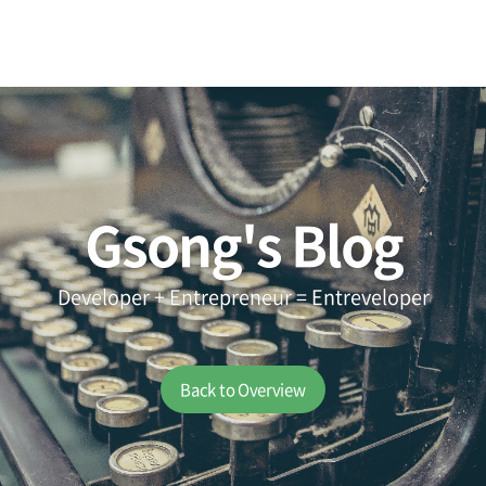
Gsong's Blog
Developer + Entrepreneur = Entreveloper
Back to Overview