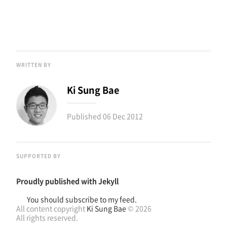
WRITTEN BY
Ki Sung Bae
Published
06 Dec 2012
SUPPORTED BY
Proudly published with
Jekyll
You should subscribe to my feed.
All content copyright
Ki Sung Bae
© 2026
All rights reserved.