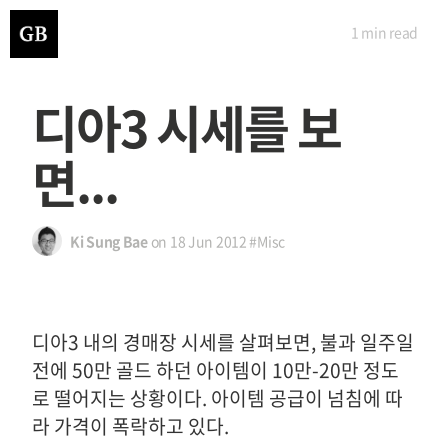
1 min
read
디아3 시세를 보
면...
Ki Sung Bae
on
18 Jun 2012
#Misc
디아3 내의 경매장 시세를 살펴보면, 불과 일주일
전에 50만 골드 하던 아이템이 10만-20만 정도
로 떨어지는 상황이다. 아이템 공급이 넘침에 따
라 가격이 폭락하고 있다.