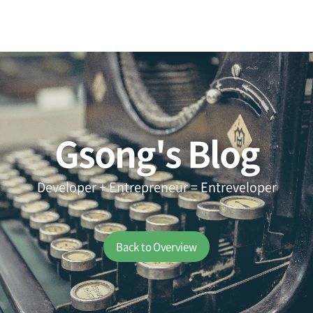
Gsong's Blog
Developer + Entrepreneur = Entreveloper
Back to Overview