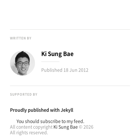
WRITTEN BY
Ki Sung Bae
Published
18 Jun 2012
SUPPORTED BY
Proudly published with
Jekyll
You should subscribe to my feed.
All content copyright
Ki Sung Bae
© 2026
All rights reserved.