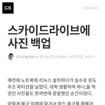
1 min
read
스카이드라이브에
사진 백업
Ki Sung Bae
on
20 Jan 2012
#Misc
,
#사진 백업
,
#스카이드라이브
예전에 노트북에 리눅스 설치하다가 실수로 윈도
우즈 파티션을 날렸다. 대학 생활하며 하나,둘 찍
었던 사진들도 한꺼번에 증발했던 순간이었다.
어떻게 복구 업체에 맡겨서 하드 복구를 해볼까