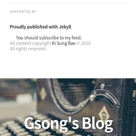
SUPPORTED BY
Proudly published with
Jekyll
You should subscribe to my feed.
All content copyright
Ki Sung Bae
© 2026
All rights reserved.
Gsong's Blog