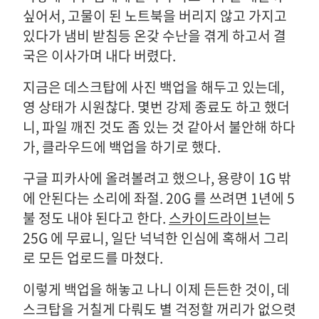
싶어서, 고물이 된 노트북을 버리지 않고 가지고
있다가 냄비 받침등 온갖 수난을 겪게 하고서 결
국은 이사가며 내다 버렸다.
지금은 데스크탑에 사진 백업을 해두고 있는데,
영 상태가 시원찮다. 몇번 강제 종료도 하고 했더
니, 파일 깨진 것도 좀 있는 것 같아서 불안해 하다
가, 클라우드에 백업을 하기로 했다.
구글 피카사에 올려볼려고 했으나, 용량이 1G 밖
에 안된다는 소리에 좌절. 20G 를 쓰려면 1년에 5
불 정도 내야 된다고 한다.
스카이드라이브
는
25G 에 무료니, 일단 넉넉한 인심에 혹해서 그리
로 모든 업로드를 마쳤다.
이렇게 백업을 해놓고 나니 이제 든든한 것이, 데
스크탑을 거칠게 다뤄도 별 걱정할 꺼리가 없으렷