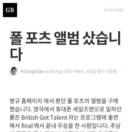
1 min
read
폴 포츠 앨범 샀습니
다
Ki Sung Bae
on
09 Aug 2007
#Misc
,
#꿈을 쫓는 사람들
,
#폴 포
병규 홈페이지 에서 봤던 폴 포츠의 앨범을 구매
했습니다. 영국에서 휴대폰 세일즈맨으로 일하던
폴은 British Got Talent 라는 프로그램에 출연
해서 final 에서 끝내 우승을 한 사람입니다. 추남