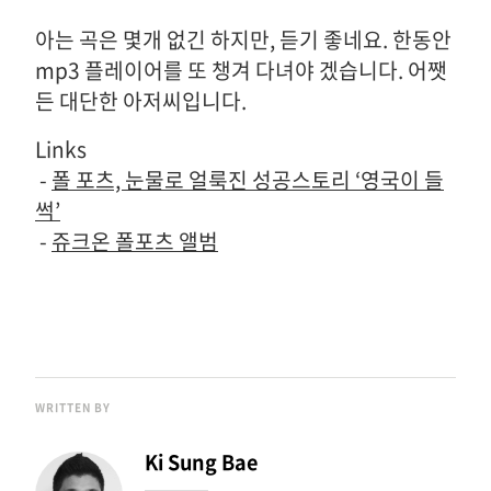
아는 곡은 몇개 없긴 하지만, 듣기 좋네요. 한동안
mp3 플레이어를 또 챙겨 다녀야 겠습니다. 어쨋
든 대단한 아저씨입니다.
Links
-
폴 포츠, 눈물로 얼룩진 성공스토리 ‘영국이 들
썩’
-
쥬크온 폴포츠 앨범
WRITTEN BY
Ki Sung Bae