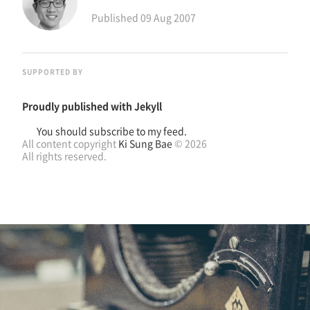
Published
09 Aug 2007
SUPPORTED BY
Proudly published with
Jekyll
You should subscribe to my feed.
All content copyright
Ki Sung Bae
© 2026
All rights reserved.