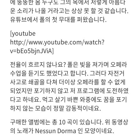
에 뚱뚱한 몸 누구도 그의 목에서 저렇게 아름다
운 소리가 나올 거라고는 상상 못 할 것 같습니다.
유튜브에서 폴의 첫 무대를 퍼왔습니다.
[youtube
http://www.youtube.com/watch?
v=bEo5bjnJViA]
전율이 흐르지 않나요? 폴은 빚을 져가며 오페라
수업을 듣기도 했었다고 합니다. 그러다 자전거
사고로 쇄골을 다쳐 더이상 오페라를 할 수 없게
되었지만 포기하지 않고 저 프로그램에 도전하였
다고 하네요. 먹고 살기 바쁜 와중에도 꿈을 포기
하지 않는 모습이 정말 감동적이네요.
구매한 앨범에는 총 10 곡이 있습니다. 위 동영상
의 노래가 Nessun Dorma 인 모양이네요.