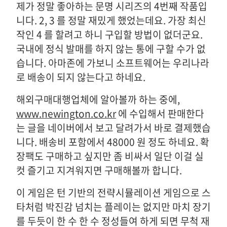
제가 정말 좋아하는 문명 시리즈의 4번째 작품입
니다. 2, 3 를 정말 재밌게 했었는데요. 가장 최신
작인 4 를 할려고 하니 구입할 방법이 없더군요.
국내에 정식 발매를 하지 않는 통에 구할 수가 없
습니다. 아마존에 가보니 소프트웨어는 우리나라
로 배송이 되지 않는다고 하네요.
해외구매대행업체에 알아볼까 하는 중에,
www.newington.co.kr
에 수입해서 판매한다
는 글을 네이버에서 보고 달려가서 바로 결제했습
니다. 배송비 포함에서 48000 원 정도 하네요. 확
장팩도 구매하고 싶지만 좀 비싸서 일단 이걸 실
컷 즐기고 지겨워지면 구매해볼까 합니다.
이 게임은 턴 기반의 전략시뮬레이션 게임으로 스
타처럼 박진감 넘치는 플레이는 없지만 마치 장기
를 두듯이 한 수 한 수 정성들여 하게 되면 무척 재