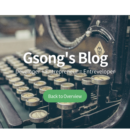
Gsong's Blog
Developer + Entrepreneur = Entreveloper
Back to Overview