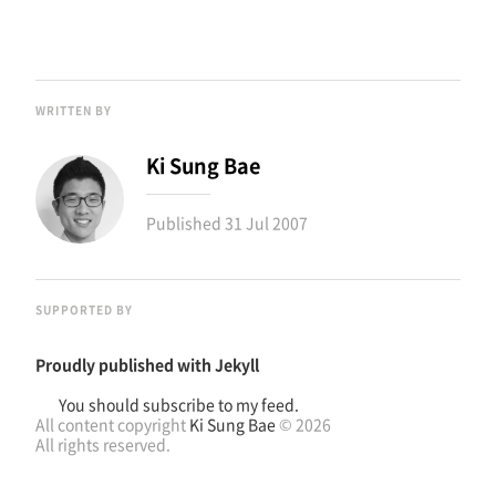
WRITTEN BY
Ki Sung Bae
Published
31 Jul 2007
SUPPORTED BY
Proudly published with
Jekyll
You should subscribe to my feed.
All content copyright
Ki Sung Bae
© 2026
All rights reserved.