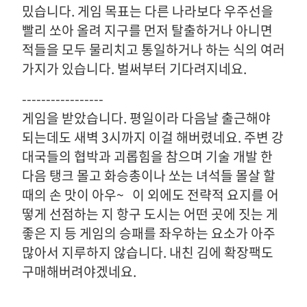
밌습니다. 게임 목표는 다른 나라보다 우주선을
빨리 쏘아 올려 지구를 먼저 탈출하거나 아니면
적들을 모두 물리치고 통일하거나 하는 식의 여러
가지가 있습니다. 벌써부터 기다려지네요.
-----------------
게임을 받았습니다. 평일이라 다음날 출근해야
되는데도 새벽 3시까지 이걸 해버렸네요. 주변 강
대국들의 협박과 괴롭힘을 참으며 기술 개발 한
다음 탱크 몰고 화승총이나 쏘는 녀석들 몰살 할
때의 손 맛이 아우~ 이 외에도 전략적 요지를 어
떻게 선점하는 지 항구 도시는 어떤 곳에 짓는 게
좋은 지 등 게임의 승패를 좌우하는 요소가 아주
많아서 지루하지 않습니다. 내친 김에 확장팩도
구매해버려야겠네요.