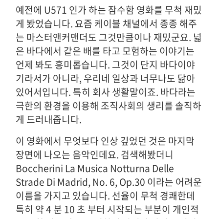
예전에 U571 인가 하는 잠수함 영화를 무척 재밌
게 봤었습니다. 요즘 케이블 채널에서 종종 해주
는 마스터앤커맨더도 그것만큼이나 재밌군요. 넓
은 바다에서 같은 배를 타고 모험하는 이야기는
언제 봐도 흥미롭습니다. 그것이 단지 바다이야
기라서가 아니라, 우리네 일상과 너무나도 닮아
있어서입니다. 특히 회사 생활말이죠. 바다라는
극한의 환경을 이용해 조직사회의 생리를 솔직하
게 드러내줍니다.
이 영화에서 무엇보다 인상 깊었던 것은 마지막
장면에 나오는 음악인데요. 검색해봤더니
Boccherini La Musica Notturna Delle
Strade Di Madrid, No. 6, Op.30 이라는 어려운
이름을 가지고 있습니다. 선율이 무척 경쾌한데
특히 약 4 분 10 초 부터 시작되는 부분이 개인적