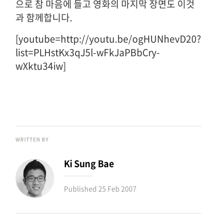
으로 참 마음에 들고 영화의 마지막 장면도 이것
과 함께합니다.
[youtube=http://youtu.be/ogHUNhevD20?
list=PLHstKx3qJ5l-wFkJaPBbCry-
wXktu34iw]
WRITTEN BY
Ki Sung Bae
Published
25 Feb 2007