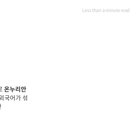
Less than a minute
read
말로
온누리안
 외국어가 섞
안