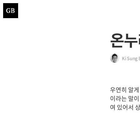
온누
Ki Sung 
우연히 알게 되
이라는 말이 
여 있어서 