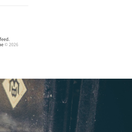
feed.
ae
© 2026