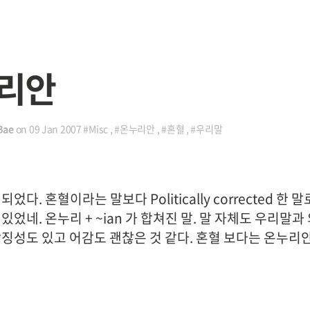
리안
Bae
on
09 Jan 2007
#Misc
,
#온누리안
,
#혼혈
,
#우리말
었다. 혼혈이라는 말보다 Politically corrected 한 
있었네. 온누리 + ~ian 가 합쳐진 말. 말 자체도 우리말과
상징성도 있고 어감도 괜찮은 것 같다. 혼혈 보다는 온누리