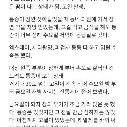
은 땀이 나는 상태가 됨. 고열 발생.
통증이 잠깐 잦아들었을 때 동네 의원에 가서 장
염 약을 처방 받았는데, 그걸 먹고 금식을 해도 통
증이 너무 심해 수요일 저녁에 응급실로 갔다.
엑스레이, 시티촬영, 피검사 등등 다 하고 입원 수
속을 했다.
대장 왼쪽 부분이 심하게 부어 손으로 살짝만 건
드려도 통증이 오는 상태
거기다 39도 넘는 고열이 계속 되어 수요일 밤 부
터 금요일 새벽 까지는 진통제에 절어 보냈다.
금요일이 되자 장의 부기가 조금 가라 앉은 듯 했
다. 통증은 있었지만 그 전날 만큼 심하지는 않았
다. 아침까지 고열이 있었는데, 해열제를 바꿔 써