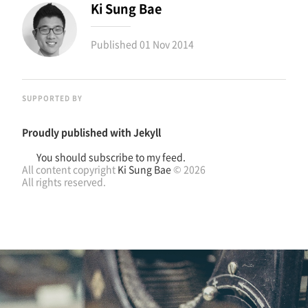
Ki Sung Bae
Published
01 Nov 2014
SUPPORTED BY
Proudly published with
Jekyll
You should subscribe to my feed.
All content copyright
Ki Sung Bae
© 2026
All rights reserved.