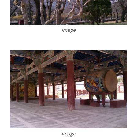
image
image