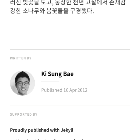
러진 벚꽃을 보고, 웅장한 천년 고찰에서 존재감
강한 소나무와 봄꽃들을 구경했다.
WRITTEN BY
Ki Sung Bae
Published
16 Apr 2012
SUPPORTED BY
Proudly published with
Jekyll