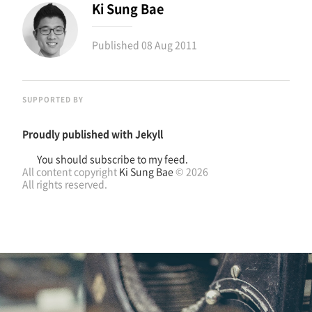
Ki Sung Bae
Published
08 Aug 2011
SUPPORTED BY
Proudly published with
Jekyll
You should subscribe to my feed.
All content copyright
Ki Sung Bae
© 2026
All rights reserved.