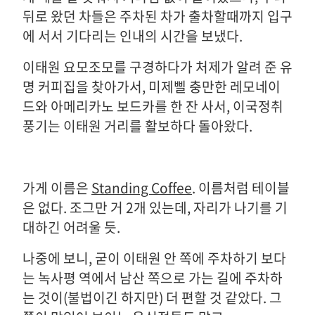
뒤로 왔던 차들은 주차된 차가 출차할때까지 입구
에 서서 기다리는 인내의 시간을 보냈다.
이태원 요모조모를 구경하다가 처제가 알려 준 유
명 커피집을 찾아가서, 미제삘 충만한 레모네이
드와 아메리카노 보드카를 한 잔 사서, 이국정취
풍기는 이태원 거리를 활보하다 돌아왔다.
가게 이름은
Standing Coffee
. 이름처럼 테이블
은 없다. 조그만 거 2개 있는데, 자리가 나기를 기
대하긴 어려울 듯.
나중에 보니, 굳이 이태원 안 쪽에 주차하기 보다
는 녹사평 역에서 남산 쪽으로 가는 길에 주차하
는 것이(불법이긴 하지만) 더 편할 것 같았다. 그