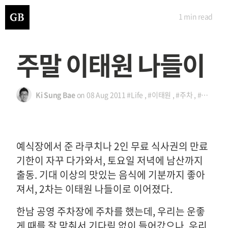
1 min
read
주말 이태원 나들이
Ki Sung Bae
on
08 Aug 2011
#Life
,
#이태원
,
#주차
,
#standing coffee
예식장에서 준 라쿠치나 2인 무료 식사권의 만료
기한이 자꾸 다가와서, 토요일 저녁에 남산까지
출동. 기대 이상의 맛있는 음식에 기분까지 좋아
져서, 2차는 이태원 나들이로 이어졌다.
한남 공영 주차장에 주차를 했는데, 우리는 운좋
게 때를 잘 맞춰서 기다림 없이 들어갔으나, 우리