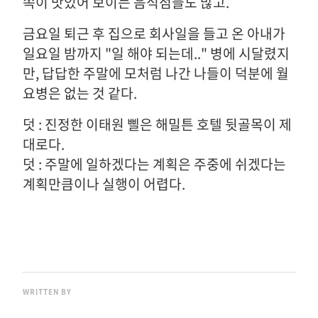
쪽이 맛있어 보이는 음식점들도 많고.
금요일 퇴근 후 집으로 회사일을 들고 온 아내가
일요일 밤까지 "일 해야 되는데.." 병에 시달렸지
만, 답답한 주말에 모처럼 나간 나들이 덕분에 월
요병은 없는 것 같다.
덧 : 진정한 이태원 삘은 해밀튼 호텔 뒷골목이 제
대로다.
덧 : 주말에 일하겠다는 계획은 주중에 쉬겠다는
계획만큼이나 실행이 어렵다.
WRITTEN BY