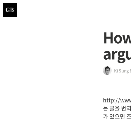
How 
arg
Ki Sung 
http://ww
는 글을 번
가 있으면 