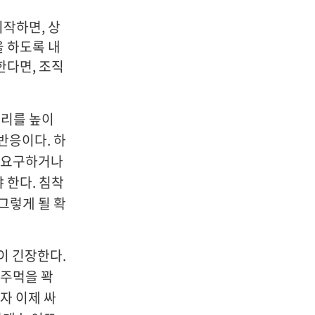
시작하면, 상
 하도록 내
한다면, 조직
소리를 높이
반응이다. 하
가 요구하거나
 한다. 침착
그렇게 될 확
육이 긴장한다.
 주먹을 꽉
자 이제 싸