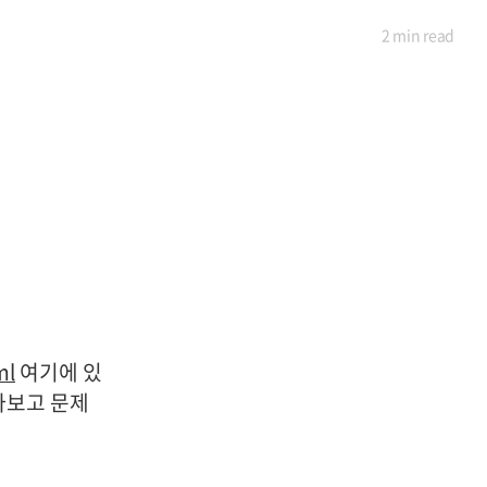
2 min
read
ml
여기에 있
아보고 문제