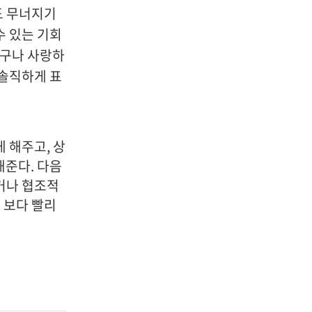
도 무너지기
수 있는 기회
친구나 사랑하
 솔직하게 표
 해주고, 상
해준다. 다음
하거나 협조적
 보다 빨리