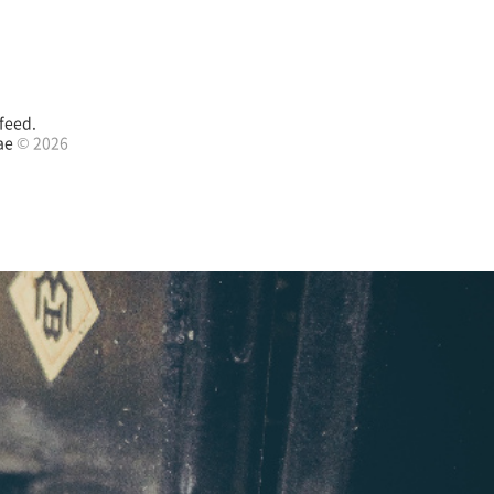
feed.
ae
© 2026