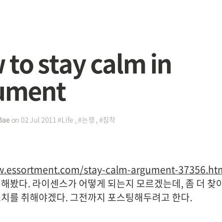
to stay calm in
ument
Bae
on
02 Jul 2011
#Life
,
#논쟁
,
#침착
w.essortment.com/stay-calm-argument-37356.ht
역해봤다. 라이센스가 어떻게 되는지 모르겠는데, 좀 더 찾
조치를 취해야겠다. 그전까지 포스팅해두려고 한다.