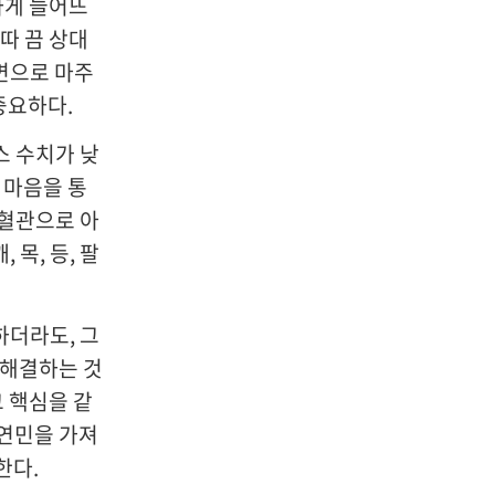
하게 늘어뜨
따 끔 상대
면으로 마주
중요하다.
스 수치가 낮
 마음을 통
 혈관으로 아
목, 등, 팔
하더라도, 그
 해결하는 것
그 핵심을 같
 연민을 가져
한다.