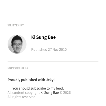
WRITTEN BY
Ki Sung Bae
Published
27 Nov 2010
SUPPORTED BY
Proudly published with
Jekyll
You should subscribe to my feed.
All content copyright
Ki Sung Bae
© 2026
All rights reserved.