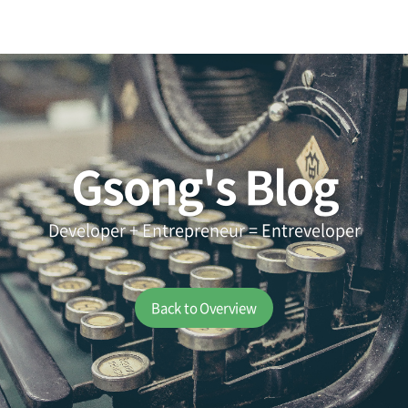
Gsong's Blog
Developer + Entrepreneur = Entreveloper
Back to Overview