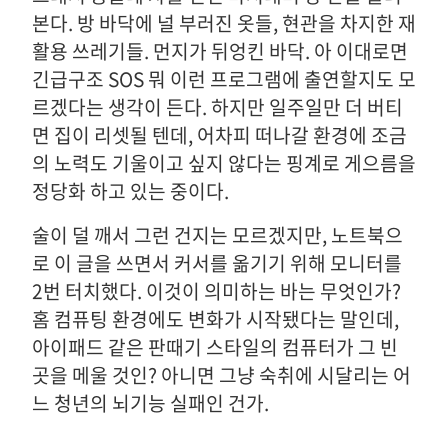
본다. 방 바닥에 널 부러진 옷들, 현관을 차지한 재
활용 쓰레기들. 먼지가 뒤엉킨 바닥. 아 이대로면
긴급구조 SOS 뭐 이런 프로그램에 출연할지도 모
르겠다는 생각이 든다. 하지만 일주일만 더 버티
면 집이 리셋될 텐데, 어차피 떠나갈 환경에 조금
의 노력도 기울이고 싶지 않다는 핑계로 게으름을
정당화 하고 있는 중이다.
술이 덜 깨서 그런 건지는 모르겠지만, 노트북으
로 이 글을 쓰면서 커서를 옮기기 위해 모니터를
2번 터치했다. 이것이 의미하는 바는 무엇인가?
홈 컴퓨팅 환경에도 변화가 시작됐다는 말인데,
아이패드 같은 판때기 스타일의 컴퓨터가 그 빈
곳을 메울 것인? 아니면 그냥 숙취에 시달리는 어
느 청년의 뇌기능 실패인 건가.