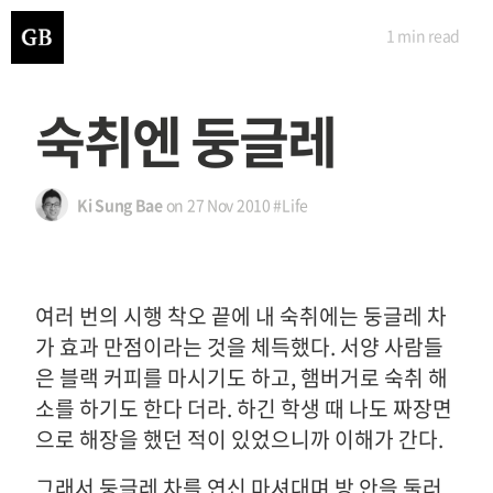
1 min
read
숙취엔 둥글레
Ki Sung Bae
on
27 Nov 2010
#Life
여러 번의 시행 착오 끝에 내 숙취에는 둥글레 차
가 효과 만점이라는 것을 체득했다. 서양 사람들
은 블랙 커피를 마시기도 하고, 햄버거로 숙취 해
소를 하기도 한다 더라. 하긴 학생 때 나도 짜장면
으로 해장을 했던 적이 있었으니까 이해가 간다.
그래서 둥글레 차를 연신 마셔대며 방 안을 둘러