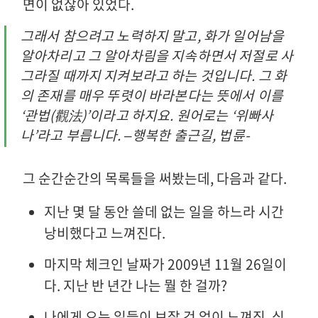
면이 없잖아 있었다.
그래서 참으려고 노력하지 말고, 화가 일어남을
알아차리고 그 알아차림을 지속하면서 저절로 사
그라질 때까지 지켜보라고 하는 것입니다. 그 화
의 존재를 매우 뚜렷이 바라본다는 뜻에서 이를
‘관법(觀法)’이라고 하지요. 원어로는 ‘위빠사
나’라고 부릅니다. –행복한 출근길, 법륜-
그 순간순간의 목록들을 써봤는데, 다음과 같다.
지난 몇 달 동안 쓸데 없는 일을 하느라 시간
낭비했다고 느껴진다.
마지막 체크인 날짜가 2009년 11월 26일이
다. 지난 반 년간 나는 뭘 한 걸까?
나에게 오는 일들이 보잘 것 없이 느껴짐. 심