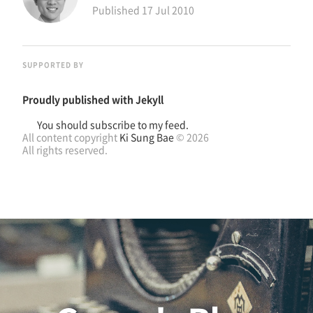
Published
17 Jul 2010
SUPPORTED BY
Proudly published with
Jekyll
You should subscribe to my feed.
All content copyright
Ki Sung Bae
© 2026
All rights reserved.