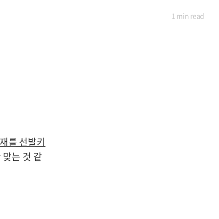
1 min
read
인재를 선발키
 맞는 것 같