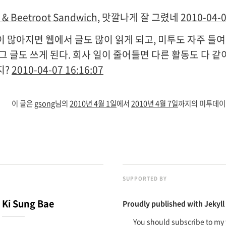
 & Beetroot Sandwich
, 맛깔나게 잘 그렸네
2010-04-0
이 많아지면 웹에서 글도 많이 읽게 되고, 미투도 자주 들여
로그 글도 쓰게 된다. 회사 일이 줄어들면 다른 활동도 다 같
지?
2010-04-07 16:16:07
이 글은
gsong
님의
2010년 4월 1일
에서
2010년 4월 7일
까지의 미투데이
SUPPORTED BY
Ki Sung Bae
Proudly published with
Jekyll
You should subscribe to my 