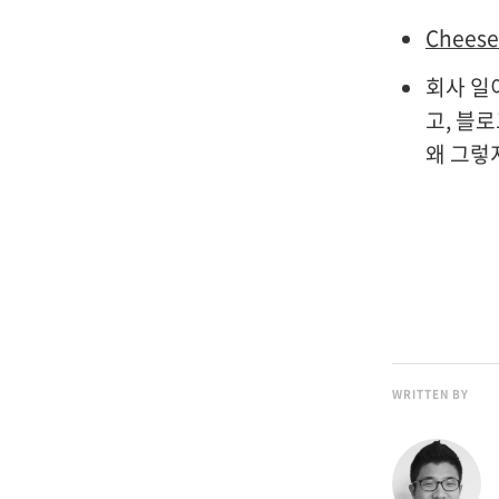
Cheese
회사 일
고, 블
왜 그렇
WRITTEN BY