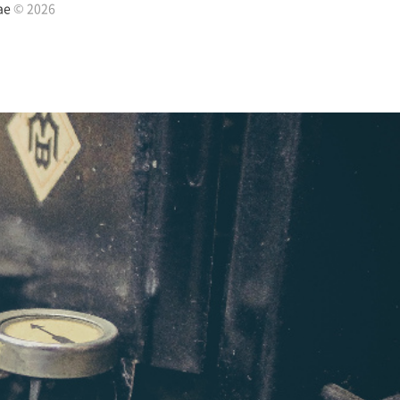
ae
© 2026