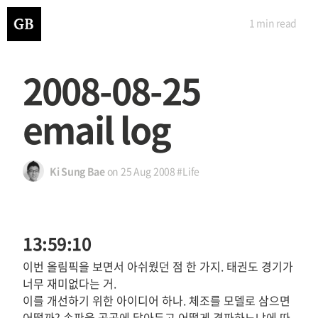
1 min
read
2008-08-25
email log
Ki Sung Bae
on
25 Aug 2008
#Life
13:59:10
이번 올림픽을 보면서 아쉬웠던 점 한 가지. 태권도 경기가
너무 재미없다는 거.
이를 개선하기 위한 아이디어 하나. 체조를 모델로 삼으면
어떨까? 송판을 곳곳에 달아두고 어떻게 격파하느냐에 따