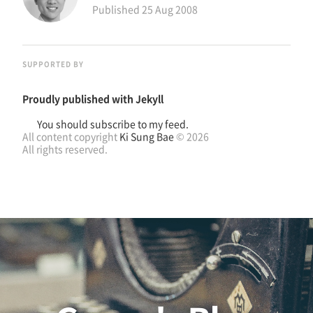
Published
25 Aug 2008
SUPPORTED BY
Proudly published with
Jekyll
You should subscribe to my feed.
All content copyright
Ki Sung Bae
© 2026
All rights reserved.