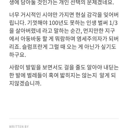
생에 담아둘 것인가는 개인 선택의 문제겠네요.
너무 거시적인 시야만 가지면 현실 감각을 잊어버
립니다. 기껏해야 100년도 못하는 인생 벌써 1/3
을 살아버렸네 라고 말하는 순간, 먼지만한 지구
에서 아둥바둥 할 게 뭐람하며 염세주의자가 되버
리죠. 슬럼프란게 그럴 때 오는 게 아닌가 싶기도
하구요.
사람이 발밑을 보면서도 걸을 줄도 알아야 내딛는
한 발에 벌레들이 혹여 밟히지는 않는지 알게 되
지않겠습니까.
WRITTEN BY