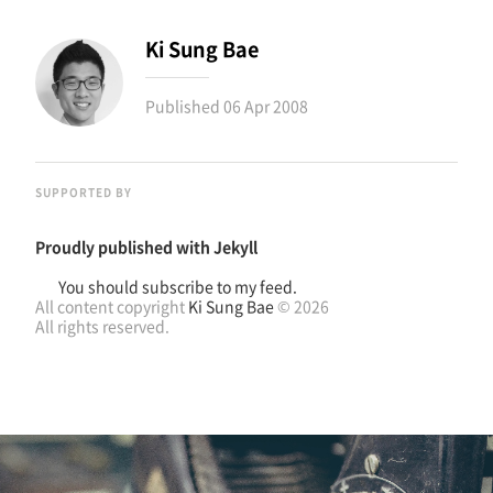
Ki Sung Bae
Published
06 Apr 2008
SUPPORTED BY
Proudly published with
Jekyll
You should subscribe to my feed.
All content copyright
Ki Sung Bae
© 2026
All rights reserved.