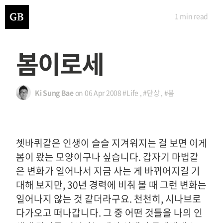
1 min
read
봄이로세
Ki Sung Bae
on
06 Apr 2008
#Life
,
#단상
,
#봄
쳇바퀴같은 인생이 슬슬 지겨워지는 걸 보면 이게
봄이 왔는 모양이구나 싶습니다. 갑자기 마법같
은 변화가 일어나서 지금 사는 게 바뀌어지길 기
대해 보지만, 30년 경력에 비춰 볼 때 그런 변화는
일어나지 않는 것 같더라구요. 천천히, 시나브로
다가오고 떠나갑니다. 그 중 어떤 것들을 나의 인