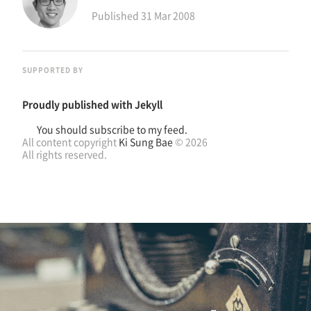
Published
31 Mar 2008
SUPPORTED BY
Proudly published with
Jekyll
You should subscribe to my feed.
All content copyright
Ki Sung Bae
© 2026
All rights reserved.