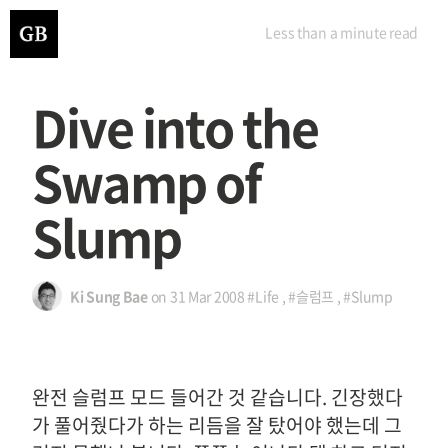
Less than a minute
read
Dive into the
Swamp of
Slump
Ki Sung Bae
on
31 Mar 2008
#Life
,
#슬럼프
,
#Slump
완전 슬럼프 모드 들어간 것 같습니다. 긴장했다
가 풀어줬다가 하는 리듬을 잘 탔어야 했는데 그