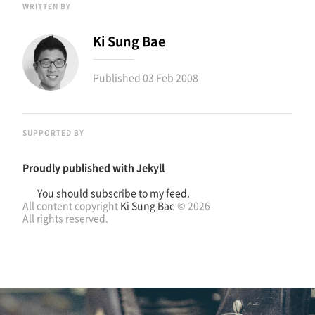
WRITTEN BY
Ki Sung Bae
Published
03 Feb 2008
SUPPORTED BY
Proudly published with
Jekyll
You should subscribe to my feed.
All content copyright
Ki Sung Bae
© 2026
All rights reserved.