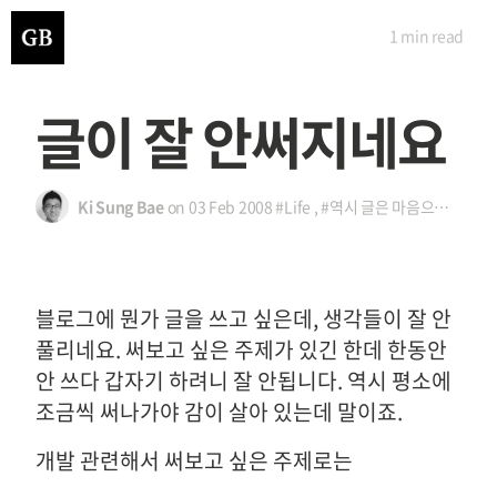
1 min
read
글이 잘 안써지네요
Ki Sung Bae
on
03 Feb 2008
#Life
,
#역시 글은 마음으로 써야되나 봅니다
블로그에 뭔가 글을 쓰고 싶은데, 생각들이 잘 안
풀리네요. 써보고 싶은 주제가 있긴 한데 한동안
안 쓰다 갑자기 하려니 잘 안됩니다. 역시 평소에
조금씩 써나가야 감이 살아 있는데 말이죠.
개발 관련해서 써보고 싶은 주제로는