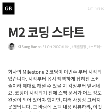
1 min
read
M2 코딩 스타트
Ki Sung Bae
on
31 Oct 2007
#Life
,
#개발일정
,
#스트레스
,
#회
회사의 Milestone 2 코딩이 이번주 부터 시작되
었습니다. 시작부터 몹시 빡빡하게 잡혀진 스케
쥴이라 제대로 해낼 수 있을 지 걱정부터 앞서네
요. 코딩이 시작되기 전에 스펙 문서가 어느 정도
완성이 되어 있어야 했지만, 여러 사정상 그러지
못했답니다. 그 바람에 스펙 내용 리뷰하랴, 이것