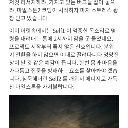
저것 리서치하랴, 가지고 있는 버그들 잡아 놓으
랴, 마일스톤2 코딩이 시작하자 마자 스트레스 왕
창 받고 있습니다.
이미 머릿속에서는 Self1 이 엄중한 목소리로 명
령을 내려대는 통에 2시까지 잠을 못 들었네요.
프로젝트 시작부터 좋지 않은 신호입니다. 분위
기 전환을 하지 않으면 이대로 끌려다니다 엉망진
창이 날 것 같은 예감이 듭니다. 한번 몸과 마음을
가다듬고 집중을 방해하는 요소를 찾아봐야 겠습
니다. 침묵해버린 Self2 를 깨워서 에너지로 가득
찬 마일스톤을 가져볼랍니다.