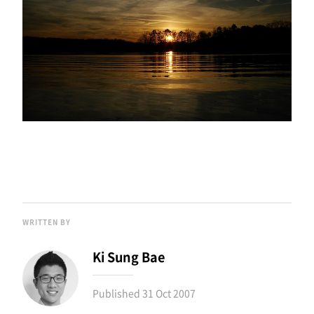
WRITTEN BY
Ki Sung Bae
Published
31 Oct 2007