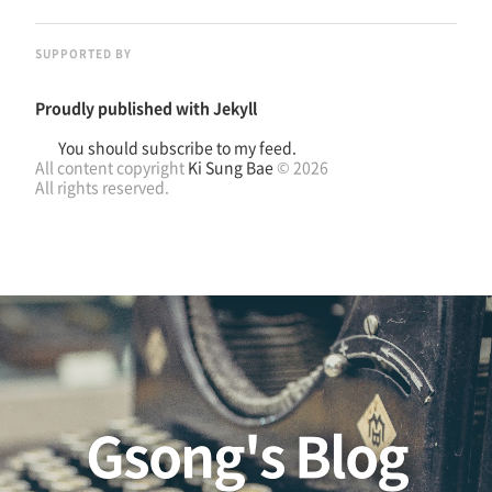
SUPPORTED BY
Proudly published with
Jekyll
You should subscribe to my feed.
All content copyright
Ki Sung Bae
© 2026
All rights reserved.
Gsong's Blog