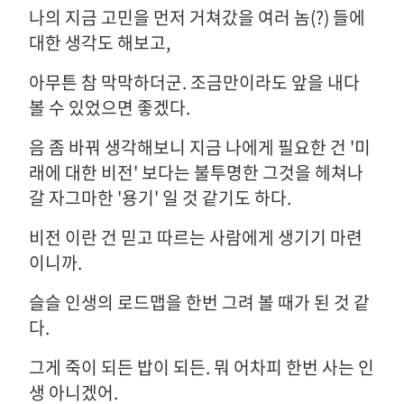
나의 지금 고민을 먼저 거쳐갔을 여러 놈(?) 들에
대한 생각도 해보고,
아무튼 참 막막하더군. 조금만이라도 앞을 내다
볼 수 있었으면 좋겠다.
음 좀 바꿔 생각해보니 지금 나에게 필요한 건 '미
래에 대한 비전' 보다는 불투명한 그것을 헤쳐나
갈 자그마한 '용기' 일 것 같기도 하다.
비전 이란 건 믿고 따르는 사람에게 생기기 마련
이니까.
슬슬 인생의 로드맵을 한번 그려 볼 때가 된 것 같
다.
그게 죽이 되든 밥이 되든. 뭐 어차피 한번 사는 인
생 아니겠어.