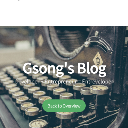
Gsong's Blog
Developer + Entrepreneur = Entreveloper
Back to Overview