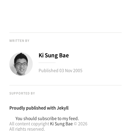
WRITTEN BY
Ki Sung Bae
Published
03 Nov 2005
SUPPORTED BY
Proudly published with
Jekyll
You should subscribe to my feed.
All content copyright
Ki Sung Bae
© 2026
All rights reserved.