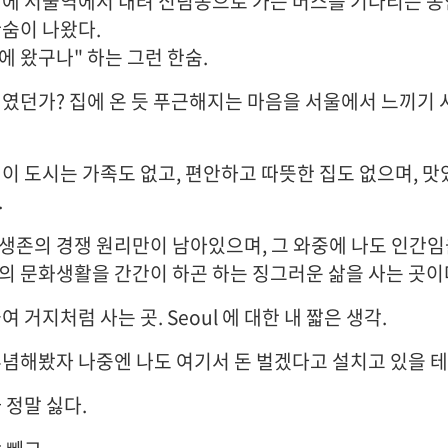
간에 서울역에서 내려 신림동으로 가는 버스를 기다리는 동
한숨이 나왔다.
집에 왔구나" 하는 그런 한숨.
터였던가? 집에 온 듯 푸근해지는 마음을 서울에서 느끼기 
 이 도시는 가족도 없고, 편안하고 따뜻한 집도 없으며, 
.
생존의 경쟁 원리만이 남아있으며, 그 와중에 나도 인간
의 문화생활을 간간이 하곤 하는 징그러운 삶을 사는 곳이
여 거지처럼 사는 곳. Seoul 에 대한 내 짧은 생각.
푸념해봤자 나중엔 나도 여기서 돈 벌겠다고 설치고 있을 테지
 정말 싫다.