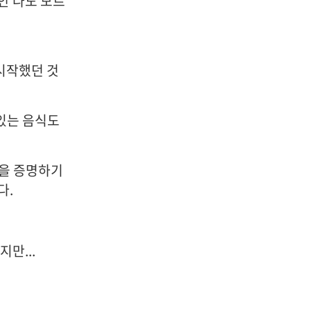
안 나도 모르
시작했던 것
맛있는 음식도
임을 증명하기
다.
만...