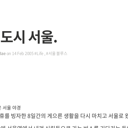
 도시 서울.
Bae
on
14 Feb 2005
#Life
,
#서울 블루스
온 서울 야경
휴를 빙자한 8일간의 게으른 생활을 다시 마치고 서울로 