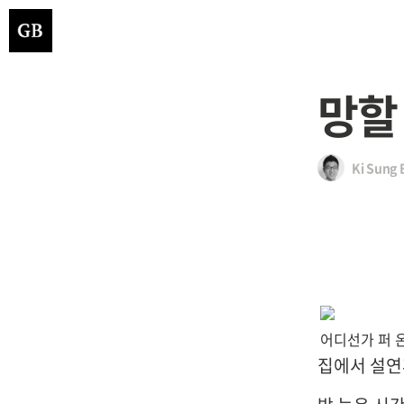
망할
Ki Sung 
어디선가 퍼 
집에서 설연