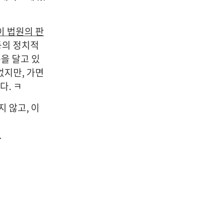
이 법원의 판
등의 정치적
을 달고 있
없지만, 가면
다. ㅋ
지 않고, 이
.