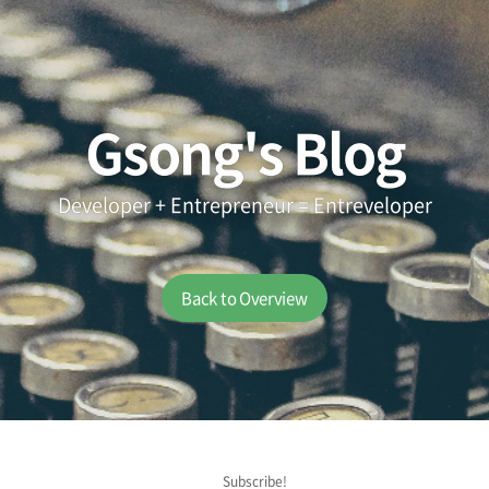
Gsong's Blog
Developer + Entrepreneur = Entreveloper
Back to Overview
Subscribe!