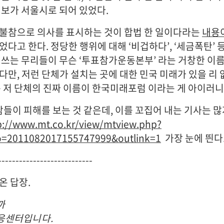
정보가 서울시로 되어 있었다.
불참으로 의사를 표시하는 것이 합법 한 일이다라는
내용
었다고 한다. 정당한 행위에 대해 ‘비겁하다’, ‘세금폭탄’ 
 쓰는 무리들이 무슨 ‘투표참가운동본부’ 라는 거창한 이름
다만, 저런 단체가 설치는 곳에 대한 민국 미래가 있을 리 
는 저 단체의 진짜 이름이 한국미래포럼 이라는 게 아이러니
람들이 피해를 보는 것 같은데, 이를 꼬집어 내는 기사는 많
p://www.mt.co.kr/view/mtview.php?
o=2011082017155747999&outlink=1
가장 눈에 띈다
--------------------------
온 답장.
까
응센터입니다.