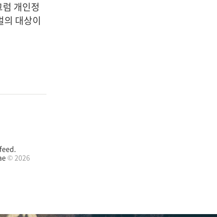
그럼 개인정
처벌의 대상이
feed.
ae
© 2026