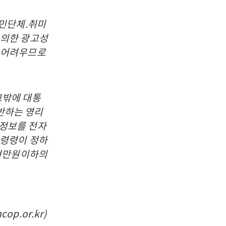
시민단체.취미
 의한 광고성
 어려우므로
그밖에 대통
반하는 영리
 정보를 전자
통령령이 정하
3천만원이하의
.or.kr)