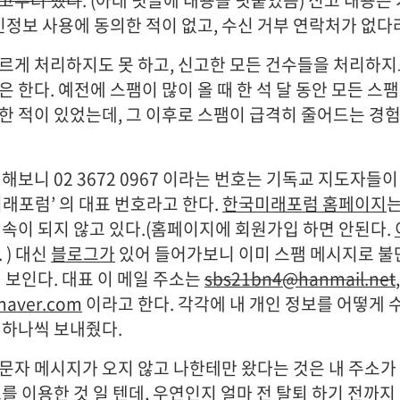
고부터 했다
. (아래 덧글에 내용을 덧붙였음) 신고 내용은
인정보 사용에 동의한 적이 없고, 수신 거부 연락처가 없다
르게 처리하지도 못 하고, 신고한 모든 건수들을 처리하
 한다. 예전에 스팸이 많이 올 때 한 석 달 동안 모든 스
한 적이 있었는데, 그 이후로 스팸이 급격히 줄어드는 경험
해보니 02 3672 0967 이라는 번호는 기독교 지도자들
미래포럼’ 의 대표 번호라고 한다.
한국미래포럼 홈페이지
는
접속이 되지 않고 있다.(홈페이지에 회원가입 하면 안된다.
 ) 대신
블로그가
있어 들어가보니 이미 스팸 메시지로 불
 보인다. 대표 이 메일 주소는
sbs21bn4@hanmail.net
,
aver.com
이라고 한다. 각각에 내 개인 정보를 어떻게
 하나씩 보내줬다.
문자 메시지가 오지 않고 나한테만 왔다는 것은 내 주소가
를 이용한 것 일 텐데, 우연인지 얼마 전 탈퇴 하기 전까지