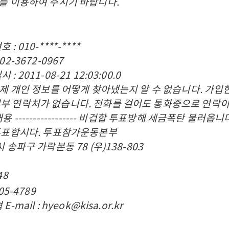
8를 이용하여 주시기 바랍니다.
: 010-****-****
02-3672-0967
: 2011-08-21 12:03:00.0
: 제 개인 정보를 어떻게 찾아냈는지 알 수 없습니다. 가입
거부 연락처가 없습니다. 전화를 걸어도 통화중으로 연락이
용 ----------------- 비겁합 투표방해 세금폭탄 불러옵니
옥 투표합시다. 투표참가운동본부
시 송파구 가락본동 78 (우)138-803
48
405-4789
E-mail : hyeok@kisa.or.kr