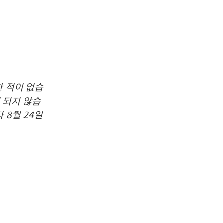
한 적이 없습
 되지 않습
다 8월 24일