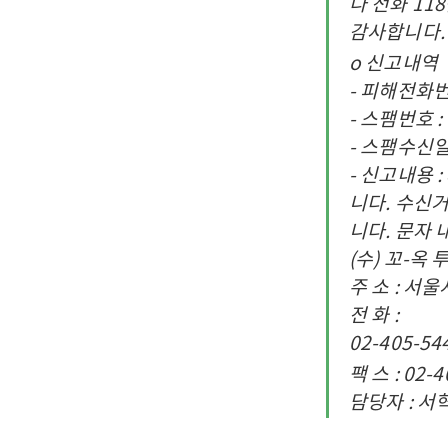
나 전화 11
감사합니다.
o 신고내역
- 피해전화번호 
- 스팸번호 : 
- 스팸수신일시 
- 신고내용 
니다. 수신
니다. 문자 내
(수) 꼬-
주 소 : 서울
전 화 :
02-405-54
팩 스 : 02-
담당자 : 서혁 