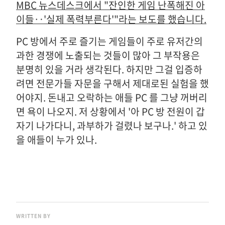
MBC 뉴스데스크에서 "잔인한 게임 난폭해진 아
이들‥'실제 폭력부른다'"라는 보도를 했습니다.
PC 방에서 주로 즐기는 게임들이 주로 유저간의
과한 경쟁에 노출되는 것들이 많아 그 부작용은
분명히 있을 거라 생각된다. 하지만 그걸 입증하
려면 전문가들 자문을 구해서 제대로된 실험을 했
어야지. 돈내고 오락하는 애들 PC 를 그냥 꺼버리
면 욕이 나오지. 저 상황에서 '아 PC 방 전원이 갑
자기 나가다니, 과부하가 걸렸나 보구나.' 하고 있
을 애들이 누가 있나.
WRITTEN BY