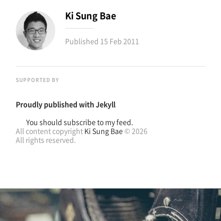
Ki Sung Bae
Published
15 Feb 2011
SUPPORTED BY
Proudly published with
Jekyll
You should subscribe to my feed.
All content copyright
Ki Sung Bae
© 2026
All rights reserved.