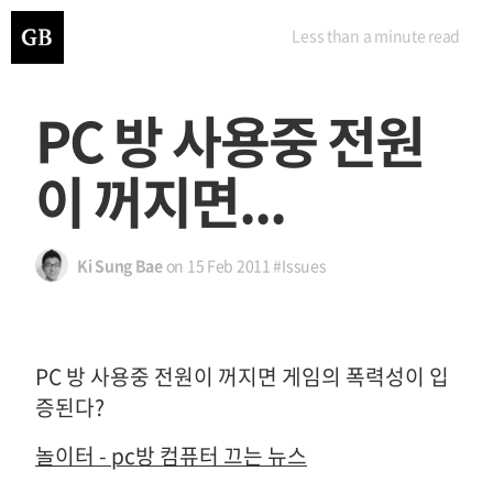
Less than a minute
read
PC 방 사용중 전원
이 꺼지면...
Ki Sung Bae
on
15 Feb 2011
#Issues
PC 방 사용중 전원이 꺼지면 게임의 폭력성이 입
증된다?
놀이터 - pc방 컴퓨터 끄는 뉴스