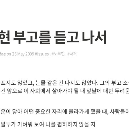
현 부고를 듣고 나서
Bae
on
26 May 2009
#Issues
,
#노무현
,
#서거
프지도 않았고, 눈물 같은 건 나지도 않았다. 그의 부고 소
 건 앞으로 이 사회에서 살아가야 될 내 앞날에 대한 두려
 운이 닿아 어떤 중요한 자리에 올라가게 됐을 때, 사람들
 말투가 가벼워 보여 나를 폄하하지 않을 지