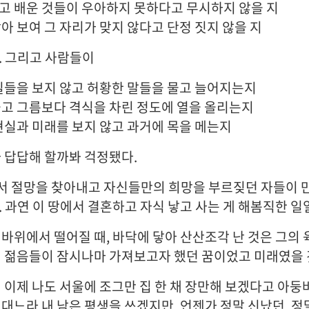
고 배운 것들이 우아하지 못하다고 무시하지 않을 지
아 보여 그 자리가 맞지 않다고 단정 짓지 않을 지
. 그리고 사람들이
 일들을 보지 않고 허황한 말들을 물고 늘어지는지
옳고 그름보다 격식을 차린 정도에 열을 올리는지
 현실과 미래를 보지 않고 과거에 목을 메는지
가 답답해 할까봐 걱정됐다.
 절망을 찾아내고 자신들만의 희망을 부르짖던 자들이 
. 과연 이 땅에서 결혼하고 자식 낳고 사는 게 해봄직한 일
 바위에서 떨어질 때, 바닥에 닿아 산산조각 난 것은 그의
의 젊음들이 잠시나마 가져보고자 했던 꿈이었고 미래였을 
이 이제 나도 서울에 조그만 집 한 채 장만해 보겠다고 아
 대느라 내 남은 평생을 쓰겠지만, 언젠가 정말 신났던, 