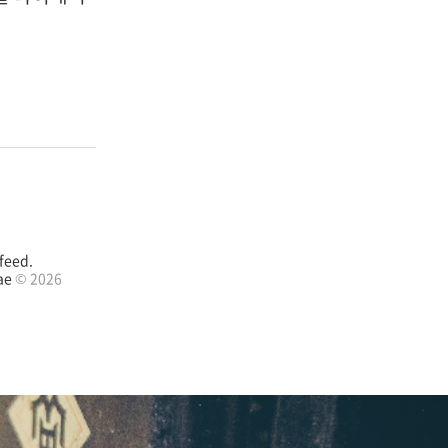
feed.
ae
© 2026