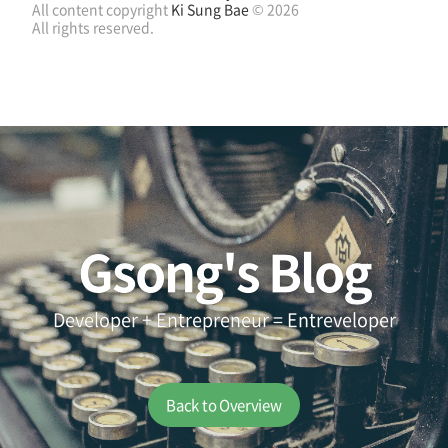
All content copyright
Ki Sung Bae
© 2026
All rights reserved.
Gsong's Blog
Developer + Entrepreneur = Entreveloper
Back to Overview