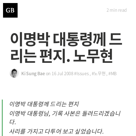
2 min
read
이명박 대통령께 드
리는 편지. 노무현
Ki Sung Bae
on
16 Jul 2008
#Issues
,
#노무현
,
#MB
이명박 대통령께 드리는 편지
이명박 대통령님, 기록 사본은 돌려드리겠습니
다.
사리를 가지고 다투어 보고 싶었습니다.