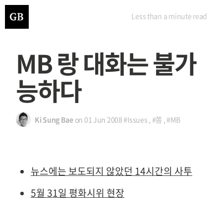
Less than a minute
read
MB 랑 대화는 불가
능하다
Ki Sung Bae
on
01 Jun 2008
#Issues
,
#쫌
,
#MB
뉴스에는 보도되지 않았던 14시간의 사투
5월 31일 평화시위 현장