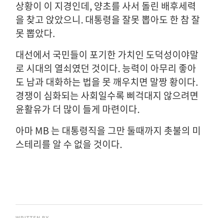
상황이 이 지경인데, 양초를 사서 돌린 배후세력
을 찾고 앉았으니. 대통령을 잘못 뽑아도 한 참 잘
못 뽑았다.
대선에서 국민들이 포기한 가치인 도덕성이야말
로 시대의 열쇠였던 것이다. 능력이 아무리 좋아
도 남과 대화하는 법을 못 깨우치면 말짱 황이다.
경쟁이 심화되는 사회일수록 삐걱대지 않으려면
윤활유가 더 많이 들게 마련이다.
아마 MB 는 대통령직을 그만 둘때까지 촛불의 미
스테리를 알 수 없을 것이다.
WRITTEN BY