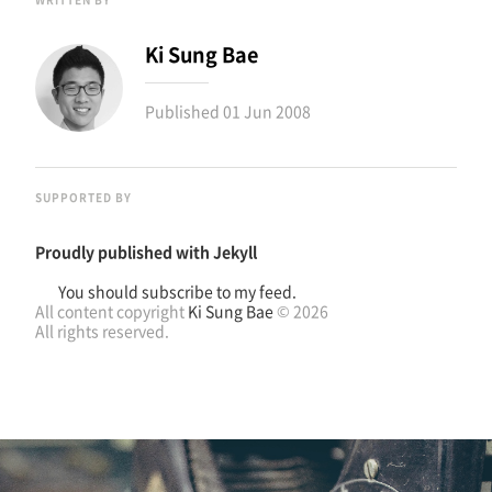
Ki Sung Bae
Published
01 Jun 2008
SUPPORTED BY
Proudly published with
Jekyll
You should subscribe to my feed.
All content copyright
Ki Sung Bae
© 2026
All rights reserved.