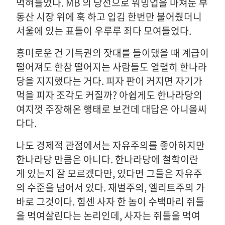
먹혀들었다. MB 의 당선으로 워밍업을 마쳐둔 부
동산 시장 위에 훅 하고 입김 한번만 불어줬더니
서울에 있는 표들이 우루루 죄다 모여들었다.
흥미로운 건 기득권의 잣대를 들이댔을 때 계급이
떨어져도 한참 떨어지는 사람들도 열렬히 한나라
당을 지지했다는 거다. 피자 판이 커지면 자기가
먹을 피자 조각도 커질까? 아쉽게도 한나라당의
여지껏 주장해온 행태로 보건데 대답은 아니올씨
다다.
나도 경제적 관점에서는 자유주의를 좋아하지만
한나라당 만큼은 아니다. 한나라당에 철학이란
게 있는지 잘 모르겠다만, 있다면 그들은 자유주
의 수준을 넘어서 있다. 재벌주의, 엘리트주의 가
바로 그것이다. 힘센 사자 한 놈이 수백마리 쥐들
을 먹여살린다는 논리인데, 사자는 쥐들을 먹여