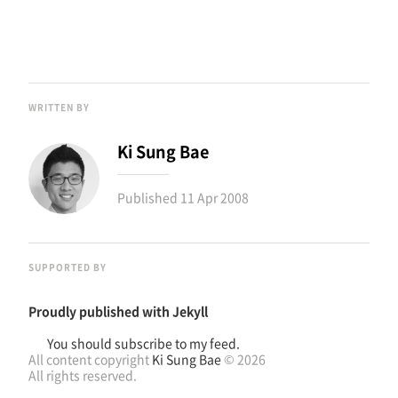
WRITTEN BY
Ki Sung Bae
Published
11 Apr 2008
SUPPORTED BY
Proudly published with
Jekyll
You should subscribe to my feed.
All content copyright
Ki Sung Bae
© 2026
All rights reserved.