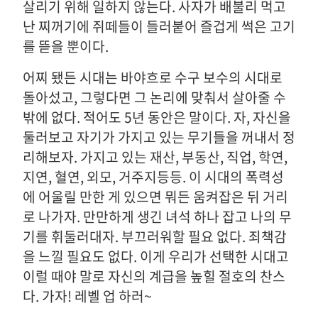
살리기 위해 일하지 않는다. 사자가 배불리 먹고
난 찌꺼기에 쥐떼들이 들러붙어 즐겁게 썩은 고기
를 뜯을 뿐이다.
어찌 됐든 시대는 바야흐로 수구 보수의 시대로
돌아섰고, 그렇다면 그 논리에 맞춰서 살아줄 수
밖에 없다. 적어도 5년 동안은 말이다. 자, 자신을
둘러보고 자기가 가지고 있는 무기들을 꺼내서 정
리해보자. 가지고 있는 재산, 부동산, 직업, 학연,
지연, 혈연, 외모, 거주지등등. 이 시대의 폭력성
에 어울릴 만한 게 있으면 뭐든 움켜잡은 뒤 거리
로 나가자. 만만하게 생긴 녀석 하나 잡고 나의 무
기를 휘둘러대자. 부끄러워할 필요 없다. 죄책감
을 느낄 필요도 없다. 이게 우리가 선택한 시대고
이럴 때야 말로 자신의 계급을 높힐 절호의 찬스
다. 가자! 레벨 업 하러~