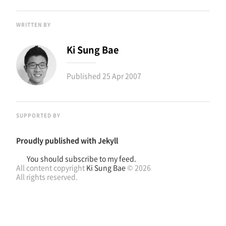
WRITTEN BY
Ki Sung Bae
Published
25 Apr 2007
SUPPORTED BY
Proudly published with
Jekyll
You should subscribe to my feed.
All content copyright
Ki Sung Bae
© 2026
All rights reserved.