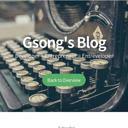
Gsong's Blog
Developer + Entrepreneur = Entreveloper
Back to Overview