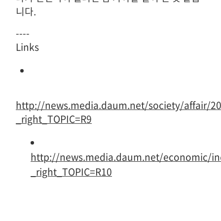
니다.
----
Links
http://news.media.daum.net/society/affair/2
_right_TOPIC=R9
http://news.media.daum.net/economic/i
_right_TOPIC=R10