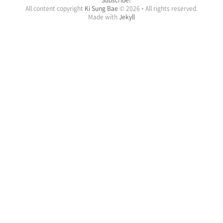
Subscribe!
All content copyright
Ki Sung Bae
© 2026 • All rights reserved.
Made with
Jekyll