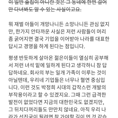
이 일반 술집이 아니란 것은 그 동네에 한번 걸어
만 다녀봐도 알 수 있는 사실이고요.
뭐 재벌 아들이 개망나니든 소망나니든 관심 없지
만, 한가지 안타까운 사실은 저런 사람들이 머리
좀 굵어지면 결국 기업을 이어받아 나라를 대표한
답시고 경영을 하게 된다는 점입니다.
평생 반듯하게 살아온 젊은이들이 열심히 공부해
서 저런 녀석 밑에 일하게 된다고 생각하니 참 답
답하네요. 회사의 부는 일개 가족이 이루는 것이
아닐텐데, 우리네 기업들은 너무나 혈연 중심입
니다. 이런 것도 박정희 시대의 갑작스런 개발의
부작용이라고 할 수 있겠지요. 그때 그런 급격한
발전이 없었다면 지금의 대한민국도 없겠지만,
그 뒤치다꺼리들도 만만치 않네요. 아직 우리 나
라가 선진국이 될려면 참 가야할 길이 먼 것 같습