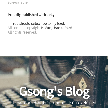
SUPPORTED BY
Proudly published with
Jekyll
You should subscribe to my feed.
All content copyright
Ki Sung Bae
© 2026
All rights reserved.
Gsong's Blog
Developer + Entrepreneur = Entreveloper