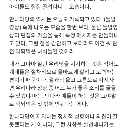
아이들도 질질 끌려다니는 모습이다.
딴나라당의 역사는 오늘도 기록되고 있다.
(
돌발
영상
) 속에 나오는 모습을 한번 보라. 물론 돌발영
상이 편집의 기술을 통해 특정 메세지를 만들어내
고 있다. 그런 점을 감안하고 보더라도 이건 뭐 완
전 막되먹은 녀석들인 것이라.
내가 그나마 열린 우리당을 지지하는 것은 적어도
걔네들은 절차적으로 올바르게 할려고 노력하는
편이기 때문이다. 결과의 옳고 그름으로 따지자
면 우리나라 정당 중 어느 누가 좋은 소리를 들을
수 있겠냐 마는. 딴나라 얘들이 하는 짓은 그야말
로 막되먹은 짓 밖에 안된다는 게다.
한나라당이 지지하는 정치적 성향이나 의견이 잘
못됐다는 게 아니라, 그런 사상을 실천해나가는