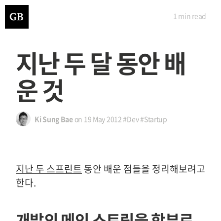
1 min
read
지난 두 달 동안 배
운 것
Ki Sung Bae
on
19 May 2012
#Dev
#Startup
지난 두 스프린트
동안 배운 점들을 정리해보려고
한다.
개발의 메인 스트림을 함부로