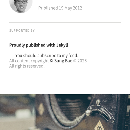
Published
19 May 2012
SUPPORTED BY
Proudly published with
Jekyll
You should subscribe to my feed.
All content copyright
Ki Sung Bae
© 2026
All rights reserved.