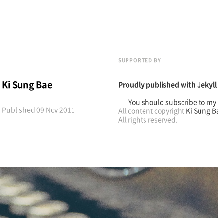
SUPPORTED BY
Ki Sung Bae
Proudly published with
Jekyll
You should subscribe to my 
Published
09 Nov 2011
All content copyright
Ki Sung B
All rights reserved.