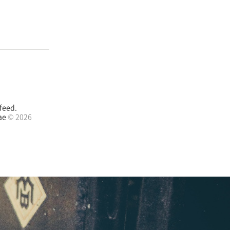
feed.
ae
© 2026