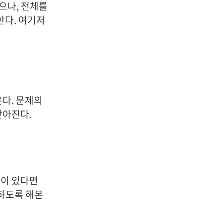
으나, 전체를
한다. 여기저
온다. 문제의
잦아진다.
들이 있다면
하도록 해본