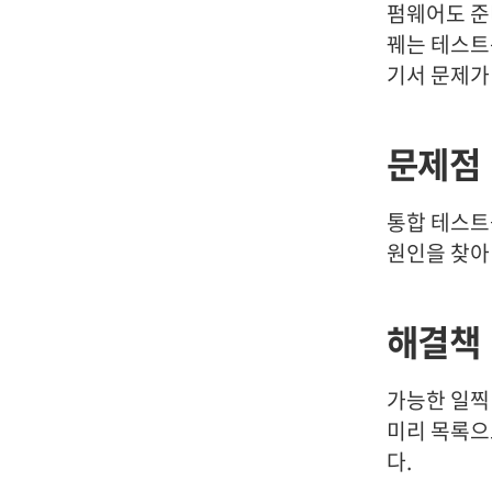
펌웨어도 준
꿰는 테스트
기서 문제가
문제점
통합 테스트
원인을 찾아
해결책
가능한 일찍
미리 목록으
다.