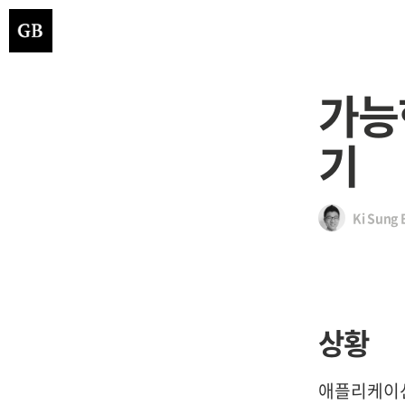
가능
기
Ki Sung 
상황
애플리케이션