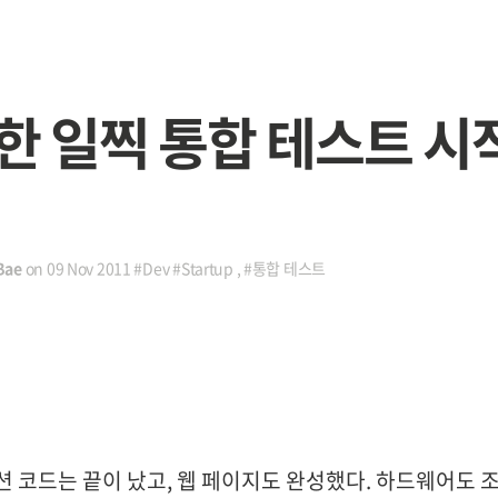
한 일찍 통합 테스트 시
Bae
on
09 Nov 2011
#Dev
#Startup
,
#통합 테스트
 코드는 끝이 났고, 웹 페이지도 완성했다. 하드웨어도 