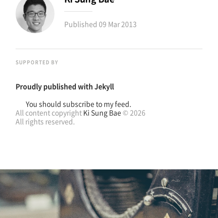
Published
09 Mar 2013
SUPPORTED BY
Proudly published with
Jekyll
You should subscribe to my feed.
All content copyright
Ki Sung Bae
© 2026
All rights reserved.