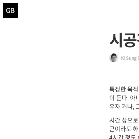
시공
Ki Sung 
특정한 목적
이 든다. 
유자 거나,
시간 상으로
근이라도 하
4시간 정도 