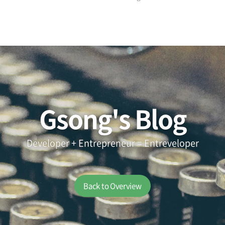
Gsong's Blog
Developer + Entrepreneur = Entreveloper
Back to Overview