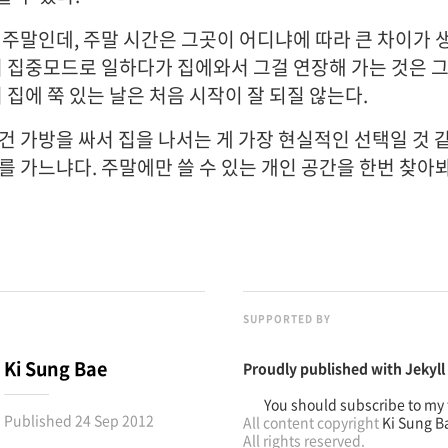
 주말인데, 주말 시간은 그곳이 어디냐에 따라 큰 차이가 
서 집중모드로 일하다가 집에와서 그걸 연장해 가는 것은 
 집에 쭉 있는 날은 처음 시작이 잘 되질 않는다.
건 가방을 싸서 집을 나서는 게 가장 현실적인 선택일 것 
를 가느냐다. 주말에만 쓸 수 있는 개인 공간을 한번 찾아
SUPPORTED BY
Ki Sung Bae
Proudly published with
Jekyll
You should subscribe to my 
Published
24 Sep 2012
All content copyright
Ki Sung B
All rights reserved.