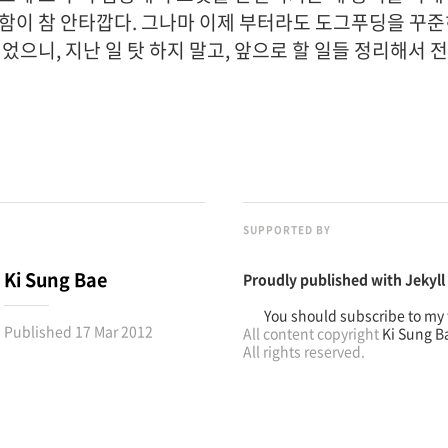
함이 참 안타깝다. 그나마 이제 부터라도 도그푸딩을 꾸준히
었으니, 지난 일 탓 하지 말고, 앞으로 할 일들 정리해서 
SUPPORTED BY
Ki Sung Bae
Proudly published with
Jekyll
You should subscribe to my 
Published
17 Mar 2012
All content copyright
Ki Sung B
All rights reserved.