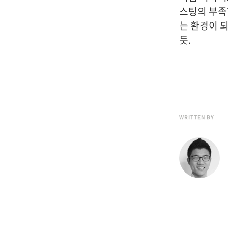
스팅의 부족
는 환경이 되
듯.
WRITTEN BY