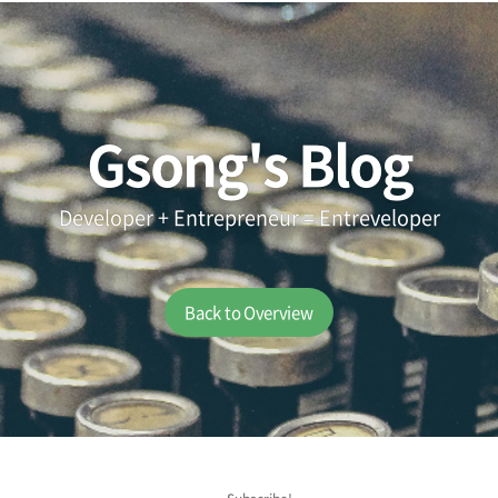
Gsong's Blog
Developer + Entrepreneur = Entreveloper
Back to Overview