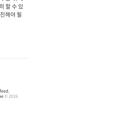
 할 수 있
전진해야 될
feed.
ae
© 2026