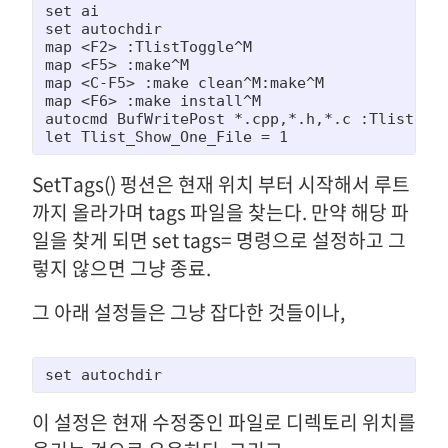
set ai

set autochdir

map <F2> :TlistToggle^M

map <F5> :make^M

map <C-F5> :make clean^M:make^M

map <F6> :make install^M

autocmd BufWritePost *.cpp,*.h,*.c :TlistUpda
let Tlist_Show_One_File = 1
SetTags() 펑션은 현재 위치 부터 시작해서 루트
까지 올라가며 tags 파일을 찾는다. 만약 해당 파
일을 찾게 되면 set tags= 명령으로 설정하고 그
렇지 않으면 그냥 종료.
그 아래 설정들은 그냥 잡다한 것들이나,
set autochdir
이 설정은 현재 수정중인 파일로 디렉토리 위치를