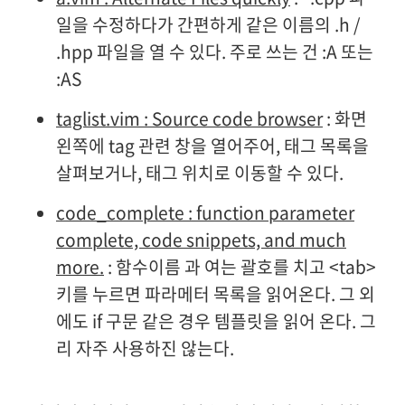
일을 수정하다가 간편하게 같은 이름의 .h /
.hpp 파일을 열 수 있다. 주로 쓰는 건 :A 또는
:AS
taglist.vim : Source code browser
: 화면
왼쪽에 tag 관련 창을 열어주어, 태그 목록을
살펴보거나, 태그 위치로 이동할 수 있다.
code_complete : function parameter
complete, code snippets, and much
more.
: 함수이름 과 여는 괄호를 치고 <tab>
키를 누르면 파라메터 목록을 읽어온다. 그 외
에도 if 구문 같은 경우 템플릿을 읽어 온다. 그
리 자주 사용하진 않는다.