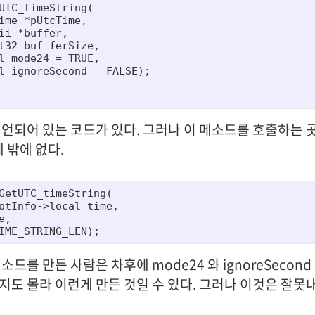
UTC_timeString(

ime *pUtcTime,

ii *buffer,

t32 buf ferSize,

l mode24 = TRUE,

l ignoreSecond = FALSE);

선언되어 있는 코드가 있다. 그러나 이 메소드를 호출하는 
데 밖에 없다.
GetUTC_timeString(

otInfo->local_time,

,

IME_STRING_LEN);
소드를 만든 사람은 차후에 mode24 와 ignoreSecond
지도 몰라 이런게 만든 것일 수 있다. 그러나 이것은 잘못