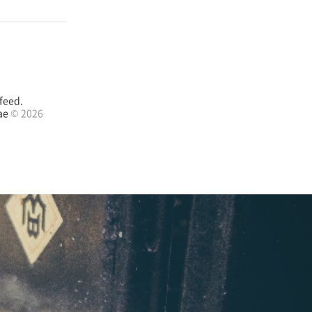
feed.
ae
© 2026