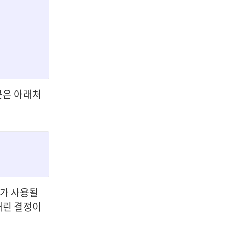
곳은 아래처
 가 사용될
내린 결정이