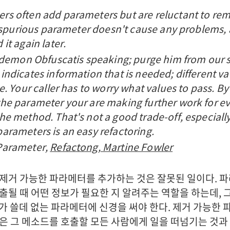
s often add parameters but are reluctant to re
 a spurious parameter doesn't cause any problems,
it again later.
e demon Obfuscatis speaking; purge him from our s
indicates information that is needed; different v
e. Your caller has to worry what values to pass. By
he parameter your are making further work for e
he method. That's not a good trade-off, especial
arameters is an easy refactoring.
Parameter,
Refactong, Martine Fowler
제거 가능한 파라메터를 추가하는 것은 잘못된 일이다. 
출될 때 어떤 정보가 필요한 지 알려주는 역할을 하는데, 
er 가 쓸데 없는 파라메터에 신경을 써야 한다. 제거 가능한
은 그 메소드를 호출할 모든 사람에게 일을 떠넘기는 것과