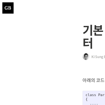
기본
터
Ki Sung 
아래의 코드
class Par
{

  ....
