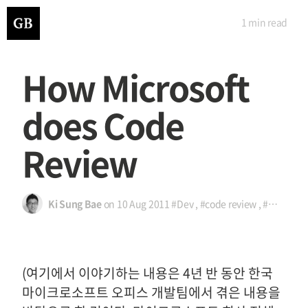
1 min
read
How Microsoft
does Code
Review
Ki Sung Bae
on
10 Aug 2011
#Dev
,
#code review
,
#코드 리뷰
(여기에서 이야기하는 내용은 4년 반 동안 한국
마이크로소프트 오피스 개발팀에서 겪은 내용을