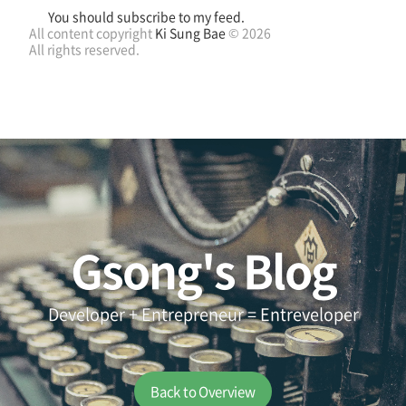
You should subscribe to my feed.
All content copyright
Ki Sung Bae
© 2026
All rights reserved.
Gsong's Blog
Developer + Entrepreneur = Entreveloper
Back to Overview