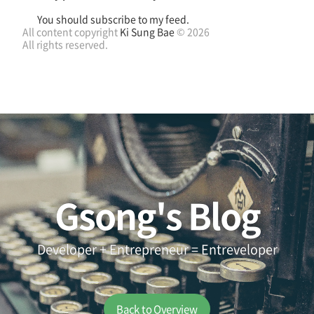
You should subscribe to my feed.
All content copyright
Ki Sung Bae
© 2026
All rights reserved.
Gsong's Blog
Developer + Entrepreneur = Entreveloper
Back to Overview