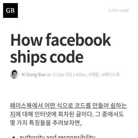
1 min
read
How facebook
ships code
Ki Sung Bae
on
11 Apr 2011
#Dev
,
#개발
,
#페이스북
페이스북에서 어떤 식으로 코드를 만들어 쉽하는
지
에 대해 인터넷에 회자된 글이다. 그 중에서도
몇 가지 특징들을 추려보자면,
authority and responsibility