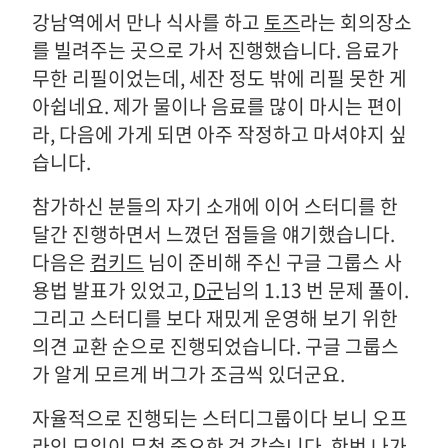
강남역에서 만나 식사를 하고
토즈
라는 회의장소
를 빌려주는 곳으로 가서 진행했습니다. 음료가
무한 리필이었는데, 세잔 정도 밖에 리필 못한 게
아쉽네요. 제가 물이나 음료를 많이 마시는 편이
라, 다음에 가게 되면 아주 작정하고 마셔야지 싶
습니다.
참가하신 분들의 자기 소개에 이어 스터디를 한
달간 진행하면서 느꼈던 점들을 얘기했습니다.
다음은
컴키드
님이 준비해 주신 구글 그룹스 사
용법 발표가 있었고,
D군
님의 1.13 번 문제 풀이.
그리고 스터디를 보다 재밌게 운영해 보기 위한
의견 교환 순으로 진행되었습니다. 구글 그룹스
가 알게 모르게 버그가 조금씩 있더군요.
자율적으로 진행되는 스터디그룹이다 보니 오프
라인 모임이 무척 중요한 것 같습니다. 한번 나가