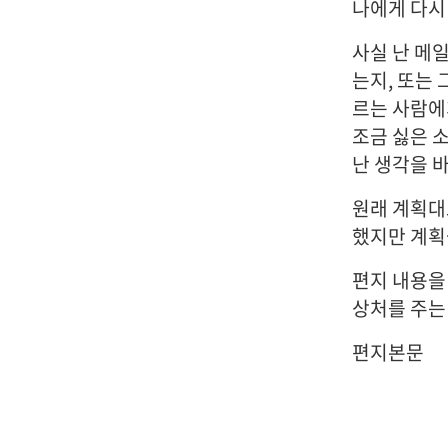
나에게 다시
사실 난 메
는지, 또는 
르는 사람에
조금 싫은 
난 생각을 
원래 계획대
했지만 계획
편지 내용을
상처를 주는
편지본문