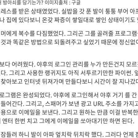
해 방아쇠를 당기는가? 이미지출처 : 구글
트레스를 받은 상태였었다. 실밥을 갓 푼 발이 퉁퉁 부어 아
나 집에 있다보니 온갖 짜증이 쌓일대로 쌓인 상태이기도 
패머에게 복수를 다짐했었다. 그리곤 그를 골려줄 프로그램
 것과 똑같은 방법으로 되돌려주고 싶었기 때문에 정신없
보다 어려웠다. 야후의 로그인 관리를 누가 만든건지 모
었다. 그리고 사용한 랭귀지도 아직 서투르기만한 파이썬. 
 찾아보고 인터넷 뒤져가며 만들다보니 시간이 잘 지나갔
로그램은 완성되었다. 야후에 로그인해서 야후 거기 를 간
들어간다. 그리고, 스패머가 보낸 광고 URL 주소를 가지
내용으로 이메일을 보낸다. 그리고 원하는 만큼 이걸 반복한
제 엔터 한번 치고 그에게 이메일을 쏘아대기만 하면 된다.
 잠들려 하니 발이 아파 엎치락 뒤치락 했다. 그러다 언제