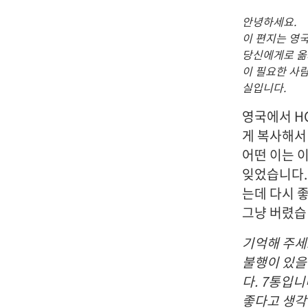
안녕하세요.
이 편지는 영
당신에게로 옮겨
이 필요한 사람
실입니다.
영국에서 H
게 복사해서
어떤 이는 
잊었습니다.
는데 다시 
그냥 버렸습니
기억해 주세
불행이 있을
다. 7통입
좋다고 생각하