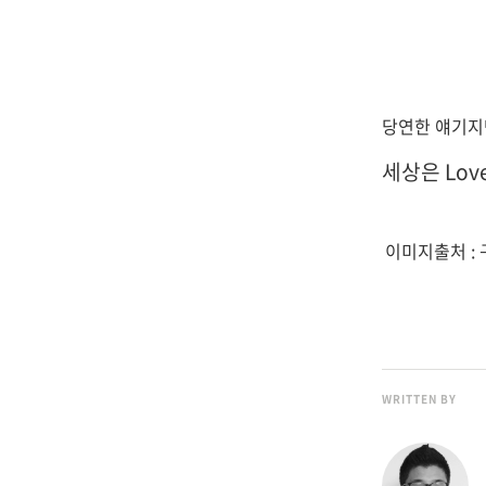
당연한 얘기지만
세상은 Love
이미지출처 :
WRITTEN BY