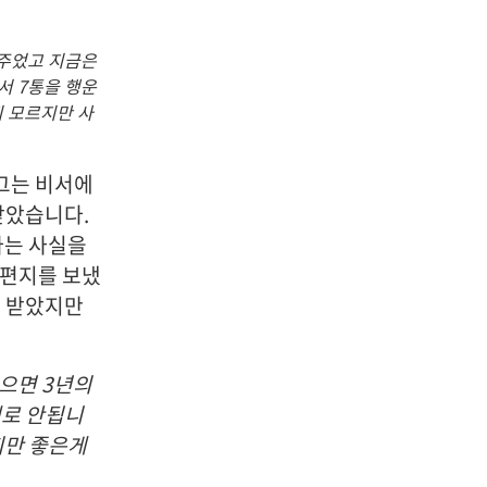
 주었고 지금은
서 7통을 행운
지 모르지만 사
 그는 비서에
받았습니다.
다는 사실을
 편지를 보냈
를 받았지만
않으면 3년의
대로 안됩니
지만 좋은게