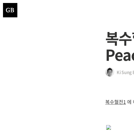
복수혈
Pea
Ki Sung 
복수혈전1
에 