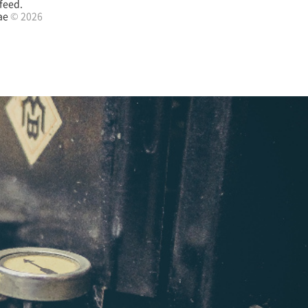
feed.
ae
© 2026