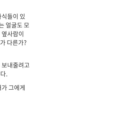
자식들이 있
는 얼굴도 모
. 옆사람이
가 다른가?
도 보내줄려고
다.
내가 그에게