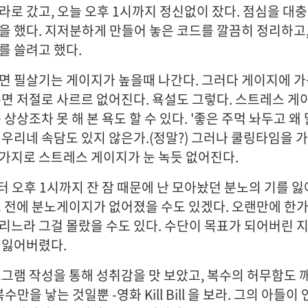
로 갔고, 오늘 오후 1시까지 정신없이 잤다. 점심을 대충
을 했다. 지저분하게 만들어 놓은 코드를 깔끔히 정리하고
를 쓸려고 했다.
면 필살기는 게이지가 높을때 나간다. 그러다 게이지에 가
두면 저절로 사르르 없어진다. 욕설도 그렇다. 스트레스 게
 상상조차 못 해 본 욕도 할 수 있다. '좋은 주먹 놔두고 왜 
 우리네 속담도 있지 않은가.(정말?) 그러나 쿨링타임을 
가지로 스트레스 게이지가 눈 녹듯 없어진다.
터 오후 1시까지 잔 잠 때문에 난 모아놨던 분노의 기를 잃
그 전에 분노게이지가 없어졌을 수도 있겠다. 오랜만에 한가
리느라 그걸 몰랐을 수도 있다. 수단이 목표가 되어버린 지
 잃어버렸다.
로그램 작성을 통해 성취감을 맛 보았고, 복수의 허무함도 
복수만을 낳는 것일뿐 -영화 Kill Bill 을 보라. 그의 아들이