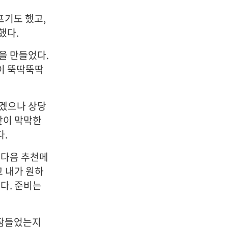
프기도 했고,
했다.
을 만들었다.
이 뚝딱뚝딱
르겠으나 상당
앞이 막막한
다.
 다음 추천메
고 내가 원하
다. 준비는
 잠들었는지