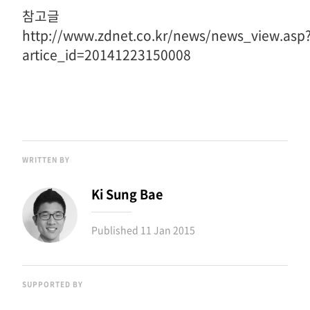
참고글
http://www.zdnet.co.kr/news/news_view.asp
artice_id=20141223150008
WRITTEN BY
Ki Sung Bae
Published
11 Jan 2015
SUPPORTED BY