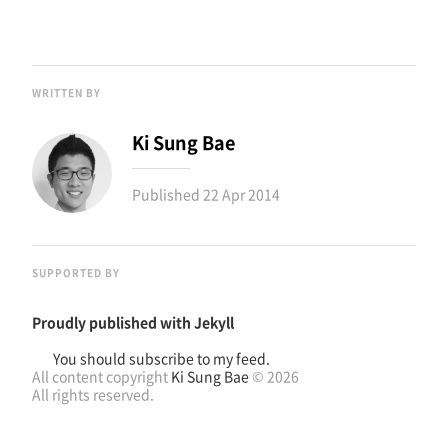
WRITTEN BY
Ki Sung Bae
Published
22 Apr 2014
SUPPORTED BY
Proudly published with
Jekyll
You should subscribe to my feed.
All content copyright
Ki Sung Bae
© 2026
All rights reserved.