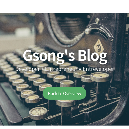
Gsong's Blog
Developer + Entrepreneur = Entreveloper
Back to Overview