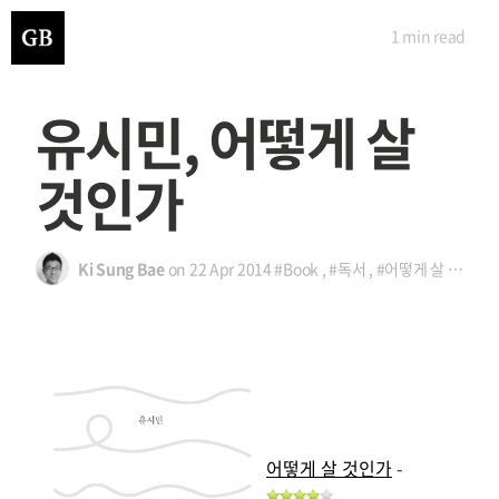
1 min
read
유시민, 어떻게 살
것인가
Ki Sung Bae
on
22 Apr 2014
#Book
,
#독서
,
#어떻게 살 것인가
어떻게 살 것인가
-