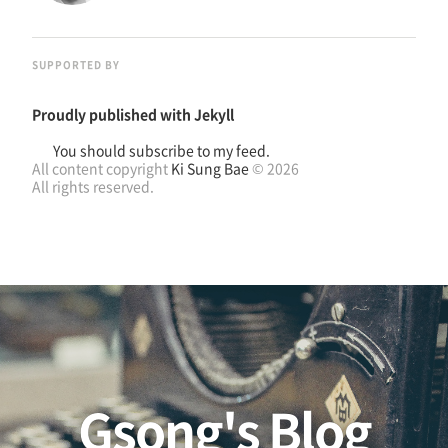
SUPPORTED BY
Proudly published with
Jekyll
You should subscribe to my feed.
All content copyright
Ki Sung Bae
© 2026
All rights reserved.
Gsong's Blog