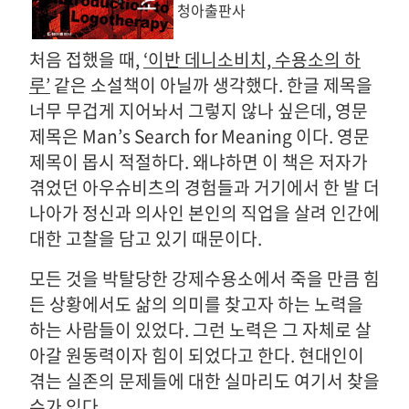
청아출판사
처음 접했을 때,
‘이반 데니소비치, 수용소의 하
루’
같은 소설책이 아닐까 생각했다. 한글 제목을
너무 무겁게 지어놔서 그렇지 않나 싶은데, 영문
제목은 Man’s Search for Meaning 이다. 영문
제목이 몹시 적절하다. 왜냐하면 이 책은 저자가
겪었던 아우슈비츠의 경험들과 거기에서 한 발 더
나아가 정신과 의사인 본인의 직업을 살려 인간에
대한 고찰을 담고 있기 때문이다.
모든 것을 박탈당한 강제수용소에서 죽을 만큼 힘
든 상황에서도 삶의 의미를 찾고자 하는 노력을
하는 사람들이 있었다. 그런 노력은 그 자체로 살
아갈 원동력이자 힘이 되었다고 한다. 현대인이
겪는 실존의 문제들에 대한 실마리도 여기서 찾을
수가 있다.