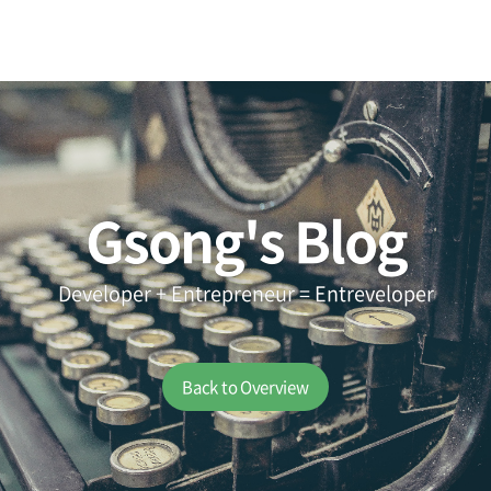
Gsong's Blog
Developer + Entrepreneur = Entreveloper
Back to Overview