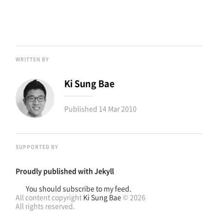
WRITTEN BY
Ki Sung Bae
Published
14 Mar 2010
SUPPORTED BY
Proudly published with
Jekyll
You should subscribe to my feed.
All content copyright
Ki Sung Bae
© 2026
All rights reserved.