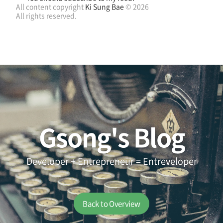
All content copyright
Ki Sung Bae
© 2026
All rights reserved.
Gsong's Blog
Developer + Entrepreneur = Entreveloper
Back to Overview