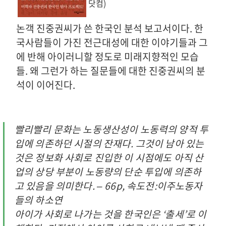
닷컴)
논객 진중권씨가 쓴 한국인 분석 보고서이다. 한
국사람들이 가진 전근대성에 대한 이야기들과 그
에 반해 아이러니할 정도로 미래지향적인 모습
들. 왜 그런가 하는 질문들에 대한 진중권씨의 분
석이 이어진다.
빨리빨리 문화는 노동생산성이 노동력의 양적 투
입에 의존하던 시절의 잔재다. 그것이 남아 있는
것은 정보화 사회로 진입한 이 시점에도 아직 산
업의 상당 부분이 노동량의 단순 투입에 의존하
고 있음을 의미한다. – 66p, 속도전:이주노동자
들의 하소연
아이가 사회로 나가는 것을 한국인은 ‘출세’로 이