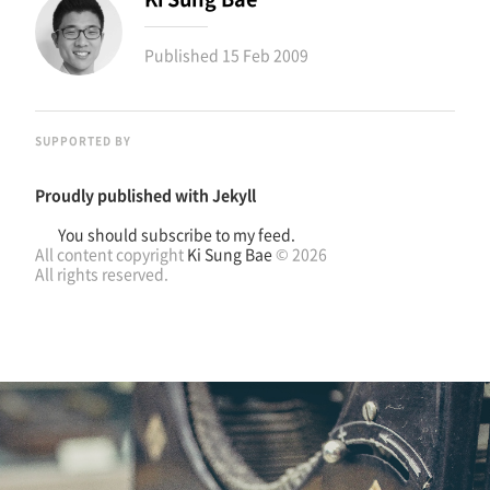
Published
15 Feb 2009
SUPPORTED BY
Proudly published with
Jekyll
You should subscribe to my feed.
All content copyright
Ki Sung Bae
© 2026
All rights reserved.