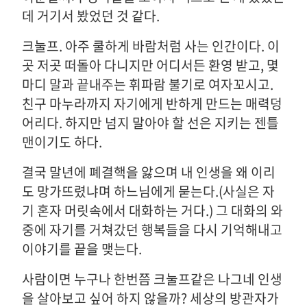
데 거기서 봤었던 것 같다.
크눌프. 아주 쿨하게 바람처럼 사는 인간이다. 이
곳 저곳 떠돌아 다니지만 어디서든 환영 받고, 몇
마디 말과 끝내주는 휘파람 불기로 여자꼬시고.
친구 마누라까지 자기에게 반하게 만드는 매력덩
어리다. 하지만 넘지 말아야 할 선은 지키는 젠틀
맨이기도 하다.
결국 말년에 폐결핵을 앓으며 내 인생을 왜 이리
도 망가뜨렸냐며 하느님에게 묻는다.(사실은 자
기 혼자 머릿속에서 대화하는 거다.) 그 대화의 와
중에 자기를 거쳐갔던 행복들을 다시 기억해내고
이야기를 끝을 맺는다.
사람이면 누구나 한번쯤 크눌프같은 나그네 인생
을 살아보고 싶어 하지 않을까? 세상의 방관자가