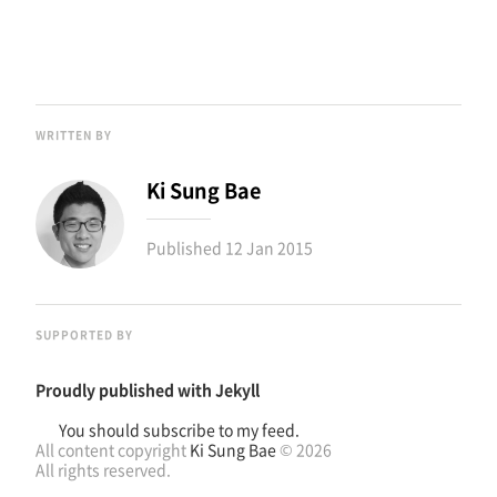
WRITTEN BY
Ki Sung Bae
Published
12 Jan 2015
SUPPORTED BY
Proudly published with
Jekyll
You should subscribe to my feed.
All content copyright
Ki Sung Bae
© 2026
All rights reserved.