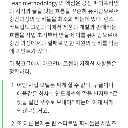
Lean methodology 의 핵심은 공정 파이프라인
의 시작과 끝을 잇는 흐름을 꾸준히 유지함으로써
중간과정의 낭비들을 최소화 하는데 있다. 린스
타트업도 그런의미에서 제품의 개발과 판매라는
흐름을 사업 초기부터 만들어 이를 유지함으로써
중간 과정에서의 실패로 인한 자원의 낭비를 막는
데 포인트가 있다.
위 링크글에서 마크안데르센이 지적한 사항들은
정확하다.
어떤 사업 모델은 싸게 할 수 없다. 구글이나
애플같은 회사는 안드레센의 말을 빌자면 “로
켓을 일단 우주로 보내야” 하는데 이게 싸게
되겠냐는거죠.
또 다른 문제는 린 스타트업 회사들은 세일즈