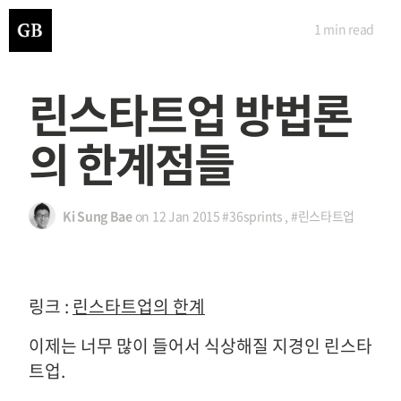
1 min
read
린스타트업 방법론
의 한계점들
Ki Sung Bae
on
12 Jan 2015
#36sprints
,
#린스타트업
링크 :
린스타트업의 한계
이제는 너무 많이 들어서 식상해질 지경인 린스타
트업.