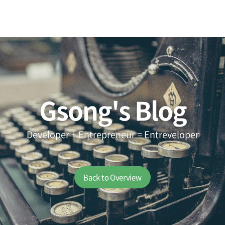
Gsong's Blog
Developer + Entrepreneur = Entreveloper
Back to Overview